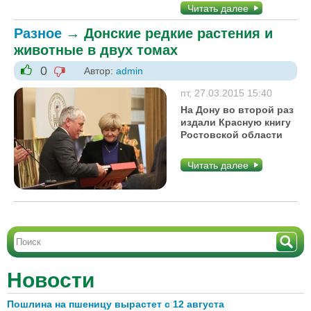
Читать далее
Разное
→
Донские редкие растения и
животные в двух томах
0
Автор:
admin
-1
+1
пт, 27.03.2015 15:40
На Дону во второй раз
издали Красную книгу
Ростовской области
Читать далее
Новости
Пошлина на пшеницу вырастет с 12 августа