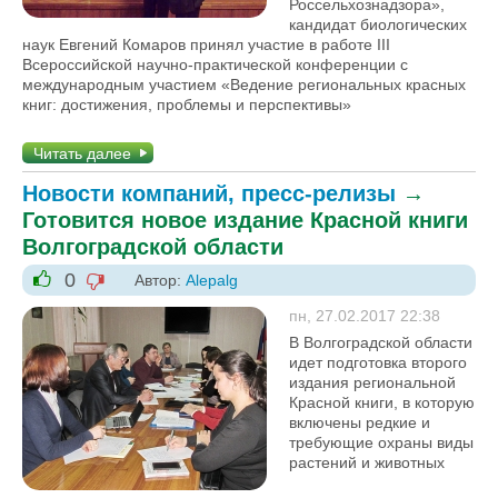
Россельхознадзора»,
кандидат биологических
наук Евгений Комаров принял участие в работе III
Всероссийской научно-практической конференции с
международным участием «Ведение региональных красных
книг: достижения, проблемы и перспективы»
Читать далее
Новости компаний, пресс-релизы
→
Готовится новое издание Красной книги
Волгоградской области
0
Автор:
Alepalg
-1
+1
пн, 27.02.2017 22:38
В Волгоградской области
идет подготовка второго
издания региональной
Красной книги, в которую
включены редкие и
требующие охраны виды
растений и животных