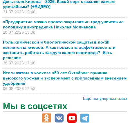
День поля Кирова – 2026. Какой сорт оказался самым
урожайным? [+ВИДЕО]
31.07.2026 15:46
«Предприятие можно просто закрывать»: град уничтожил
половину виноградника Николая Молчанова
28.07.2026 13:08
Роль химической и биологической защиты в no-till
является ключевой. А как повысить эффективность и
заставить работать каждую каплю пестицида? Есть
решение
30.07.2026 17:40
Итоги жатвы в колхозе «50 лет Октября»: причина
высокого урожая и эксперимент с припосевным внесением
удобрения
06.08.2026 12:53
Ещё популярные темы
Мы в соцсетях