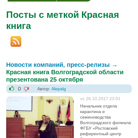
Посты с меткой Красная
книга
Новости компаний, пресс-релизы
→
Красная книга Волгоградской области
презентована 25 октября
0
Автор:
Alepalg
-1
+1
чт, 26.10.2017 23:01
Начальник отдела
карантина и
семеноводства
Волгоградского филиала
ФГБУ «Ростовский
референтный центр