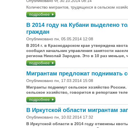
Опубликовано чт, 30.10.2014 08:14
Количество мигрантов, трудящихся в сельском хозяйс
подробнее
В 2014 году на Кубани выделено то
граждан
Опубликовано пн, 05.05.2014 12:08
В 2014 г. в Краснодарском крае утверждена квота
сообщил начальник управления занятости населе
региона Николай Зародов. Это в 10 раз меньше, 
подробнее
Мигрантам предложат поднимать с
Опубликовано пн, 17.03.2014 15:08
Мигранты поднимут сельское хозяйство России.
сельское хозяйство, говорится в репортаже тел
подробнее
В Иркутской области мигрантам за
Опубликовано пн, 10.02.2014 17:32
В Иркутской области в 2014 году отменены квот