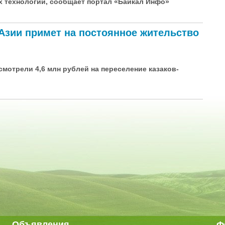
х технологий, сообщает портал «Байкал Инфо»
Азии примет на постоянное жительство
мотрели 4,6 млн рублей на переселение казаков-
Объявления
Ф