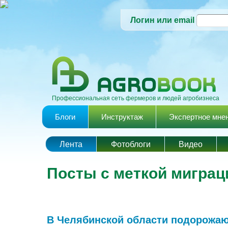
Логин или email
Профессиональная сеть фермеров и людей агробизнеса
Главное меню
Блоги
Инструктаж
Экспертное мне
Лента
Фотоблоги
Видео
Посты с меткой миграц
В Челябинской области подорожают