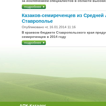
за исключением специалистов в области высоки
подробнее
Казаков-семиреченцев из Средней 
Ставрополье
Опубликовано чт, 16.01.2014 11:16
В краевом бюджете Ставропольского края предус
семиреченцев в 2014 году
подробнее
АПК-Каталог