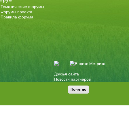
Тематические форумы
Форумы проекта
Правила форума
Друзья сайта
Новости партнеров
Понятно
Дизайн
Tech Noir
, разработка
Ра-Дон