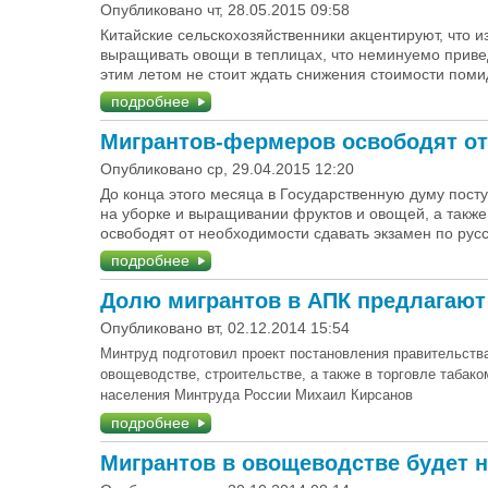
Опубликовано чт, 28.05.2015 09:58
Китайские сельскохозяйственники акцентируют, что и
выращивать овощи в теплицах, что неминуемо приведе
этим летом не стоит ждать снижения стоимости помид
подробнее
Мигрантов-фермеров освободят от
Опубликовано ср, 29.04.2015 12:20
До конца этого месяца в Государственную думу посту
на уборке и выращивании фруктов и овощей, а также
освободят от необходимости сдавать экзамен по русс
подробнее
Долю мигрантов в АПК предлагают
Опубликовано вт, 02.12.2014 15:54
Минтруд подготовил проект постановления правительства
овощеводстве, строительстве, а также в торговле табак
населения Минтруда России Михаил Кирсанов
подробнее
Мигрантов в овощеводстве будет н