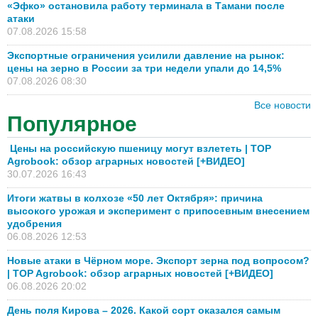
«Эфко» остановила работу терминала в Тамани после
атаки
07.08.2026 15:58
Экспортные ограничения усилили давление на рынок:
цены на зерно в России за три недели упали до 14,5%
07.08.2026 08:30
Все новости
Популярное
Цены на российскую пшеницу могут взлететь | TOP
Agrobook: обзор аграрных новостей [+ВИДЕО]
30.07.2026 16:43
Итоги жатвы в колхозе «50 лет Октября»: причина
высокого урожая и эксперимент с припосевным внесением
удобрения
06.08.2026 12:53
Новые атаки в Чёрном море. Экспорт зерна под вопросом?
| TOP Agrobook: обзор аграрных новостей [+ВИДЕО]
06.08.2026 20:02
День поля Кирова – 2026. Какой сорт оказался самым