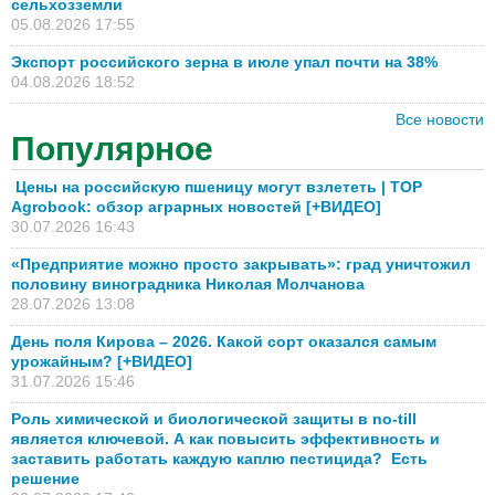
сельхозземли
05.08.2026 17:55
Экспорт российского зерна в июле упал почти на 38%
04.08.2026 18:52
Все новости
Популярное
Цены на российскую пшеницу могут взлететь | TOP
Agrobook: обзор аграрных новостей [+ВИДЕО]
30.07.2026 16:43
«Предприятие можно просто закрывать»: град уничтожил
половину виноградника Николая Молчанова
28.07.2026 13:08
День поля Кирова – 2026. Какой сорт оказался самым
урожайным? [+ВИДЕО]
31.07.2026 15:46
Роль химической и биологической защиты в no-till
является ключевой. А как повысить эффективность и
заставить работать каждую каплю пестицида? Есть
решение