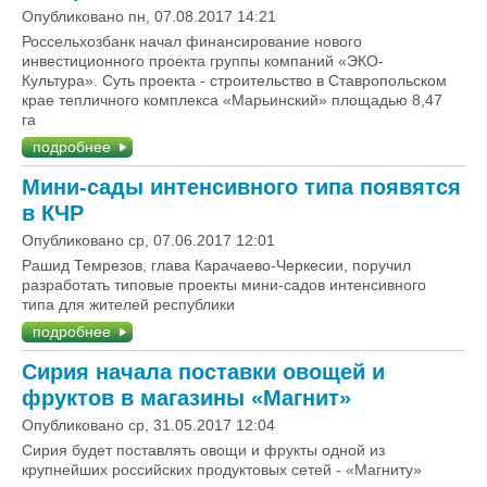
Опубликовано пн, 07.08.2017 14:21
Россельхозбанк начал финансирование нового
инвестиционного проекта группы компаний «ЭКО-
Культура». Суть проекта - строительство в Ставропольском
крае тепличного комплекса «Марьинский» площадью 8,47
га
подробнее
Мини-сады интенсивного типа появятся
в КЧР
Опубликовано ср, 07.06.2017 12:01
Рашид Темрезов, глава Карачаево-Черкесии, поручил
разработать типовые проекты мини-садов интенсивного
типа для жителей республики
подробнее
Сирия начала поставки овощей и
фруктов в магазины «Магнит»
Опубликовано ср, 31.05.2017 12:04
Сирия будет поставлять овощи и фрукты одной из
крупнейших российских продуктовых сетей - «Магниту»