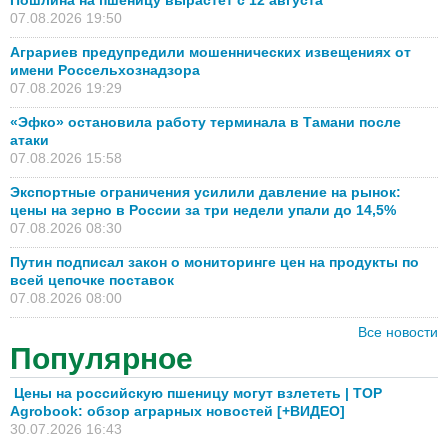
Пошлина на пшеницу вырастет с 12 августа
07.08.2026 19:50
Аграриев предупредили мошеннических извещениях от
имени Россельхознадзора
07.08.2026 19:29
«Эфко» остановила работу терминала в Тамани после
атаки
07.08.2026 15:58
Экспортные ограничения усилили давление на рынок:
цены на зерно в России за три недели упали до 14,5%
07.08.2026 08:30
Путин подписал закон о мониторинге цен на продукты по
всей цепочке поставок
07.08.2026 08:00
Все новости
Популярное
Цены на российскую пшеницу могут взлететь | TOP
Agrobook: обзор аграрных новостей [+ВИДЕО]
30.07.2026 16:43