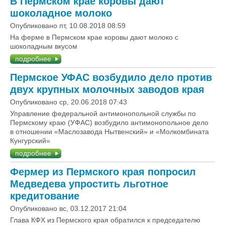
В Пермском крае коровы дают
шоколадное молоко
Опубликовано пт, 10.08.2018 08:59
На ферме в Пермском крае коровы дают молоко с
шоколадным вкусом
подробнее
Пермское УФАС возбудило дело против
двух крупных молочных заводов края
Опубликовано ср, 20.06.2018 07:43
Управление федеральной антимонопольной службы по
Пермскому краю (УФАС) возбудило антимонопольное дело
в отношении «Маслозавода Нытвенский» и «Молкомбината
Кунгурский»
подробнее
Фермер из Пермского края попросил
Медведева упростить льготное
кредитование
Опубликовано вс, 03.12.2017 21:04
Глава КФХ из Пермского края обратился к председателю