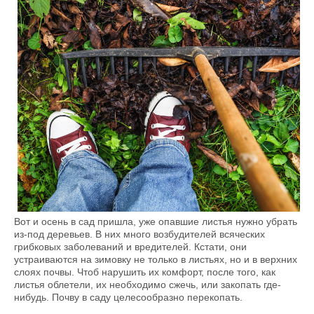
Вот и осень в сад пришла, уже опавшие листья нужно убрать
из-под деревьев. В них много возбудителей всяческих
грибковых заболеваний и вредителей. Кстати, они
устраиваются на зимовку не только в листьях, но и в верхних
слоях почвы. Чтоб нарушить их комфорт, после того, как
листья облетели, их необходимо сжечь, или закопать где-
нибудь. Почву в саду целесообразно перекопать.