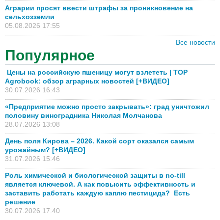
Аграрии просят ввести штрафы за проникновение на
сельхозземли
05.08.2026 17:55
Все новости
Популярное
Цены на российскую пшеницу могут взлететь | TOP
Agrobook: обзор аграрных новостей [+ВИДЕО]
30.07.2026 16:43
«Предприятие можно просто закрывать»: град уничтожил
половину виноградника Николая Молчанова
28.07.2026 13:08
День поля Кирова – 2026. Какой сорт оказался самым
урожайным? [+ВИДЕО]
31.07.2026 15:46
Роль химической и биологической защиты в no-till
является ключевой. А как повысить эффективность и
заставить работать каждую каплю пестицида? Есть
решение
30.07.2026 17:40