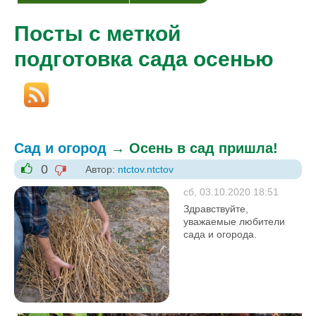
Посты с меткой
подготовка сада осенью
Сад и огород
→
Осень в сад пришла!
0
Автор:
ntctov.ntctov
-1
+1
сб, 03.10.2020 18:51
Здравствуйте,
уважаемые любители
сада и огорода.