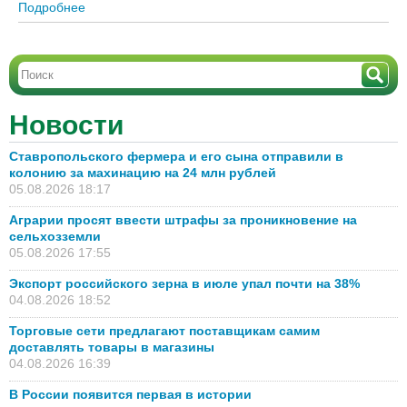
Подробнее
о В сезоне 2023/24 большое внимание надо
уделить протравке семян – эксперт «Кристалл»
[+ВИДЕО]
Новости
Ставропольского фермера и его сына отправили в
колонию за махинацию на 24 млн рублей
05.08.2026 18:17
Аграрии просят ввести штрафы за проникновение на
сельхозземли
05.08.2026 17:55
Экспорт российского зерна в июле упал почти на 38%
04.08.2026 18:52
Торговые сети предлагают поставщикам самим
доставлять товары в магазины
04.08.2026 16:39
В России появится первая в истории