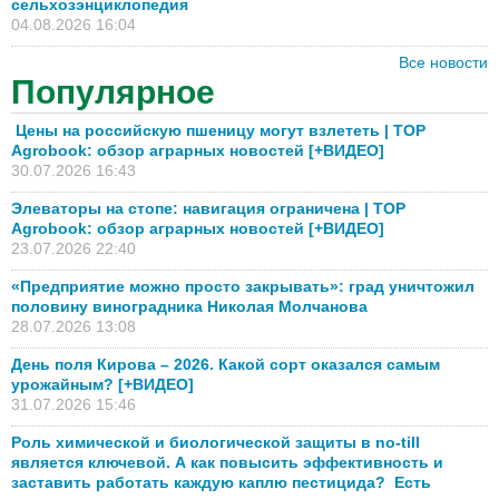
сельхозэнциклопедия
04.08.2026 16:04
Все новости
Популярное
Цены на российскую пшеницу могут взлететь | TOP
Agrobook: обзор аграрных новостей [+ВИДЕО]
30.07.2026 16:43
Элеваторы на стопе: навигация ограничена | TOP
Agrobook: обзор аграрных новостей [+ВИДЕО]
23.07.2026 22:40
«Предприятие можно просто закрывать»: град уничтожил
половину виноградника Николая Молчанова
28.07.2026 13:08
День поля Кирова – 2026. Какой сорт оказался самым
урожайным? [+ВИДЕО]
31.07.2026 15:46
Роль химической и биологической защиты в no-till
является ключевой. А как повысить эффективность и
заставить работать каждую каплю пестицида? Есть