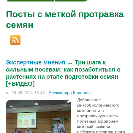
Посты с меткой протравка
семян
Экспертные мнения
→
Три шага к
сильным посевам: как позаботиться о
растениях на этапе подготовки семян
[+ВИДЕО]
вт, 24.09.2024 16:45
-
Александра Коренева
Добавление
микробиологического
компонента в
протравочную смесь –
полезный агроприём,
который позволит
избежать ретардантного