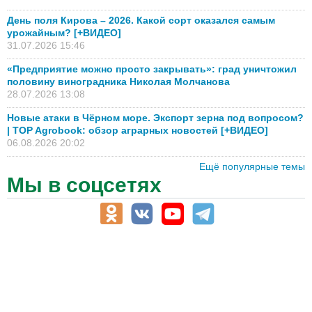
День поля Кирова – 2026. Какой сорт оказался самым
урожайным? [+ВИДЕО]
31.07.2026 15:46
«Предприятие можно просто закрывать»: град уничтожил
половину виноградника Николая Молчанова
28.07.2026 13:08
Новые атаки в Чёрном море. Экспорт зерна под вопросом?
| TOP Agrobook: обзор аграрных новостей [+ВИДЕО]
06.08.2026 20:02
Ещё популярные темы
Мы в соцсетях
АПК-Каталог
АПК-органы управления
ветеринарные препараты, ветеринарные учреждения
ГСМ, биотопливо
корма, добавки для животных