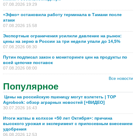
07.08.2026 19:29
«Эфко» остановила работу терминала в Тамани после
атаки
07.08.2026 15:58
Экспортные ограничения усилили давление на рынок:
цены на зерно в России за три недели упали до 14,5%
07.08.2026 08:30
Путин подписал закон о мониторинге цен на продукты по
всей цепочке поставок
07.08.2026 08:00
Все новости
Популярное
Цены на российскую пшеницу могут взлететь | TOP
Agrobook: обзор аграрных новостей [+ВИДЕО]
30.07.2026 16:43
Итоги жатвы в колхозе «50 лет Октября»: причина
высокого урожая и эксперимент с припосевным внесением
удобрения
06.08.2026 12:53