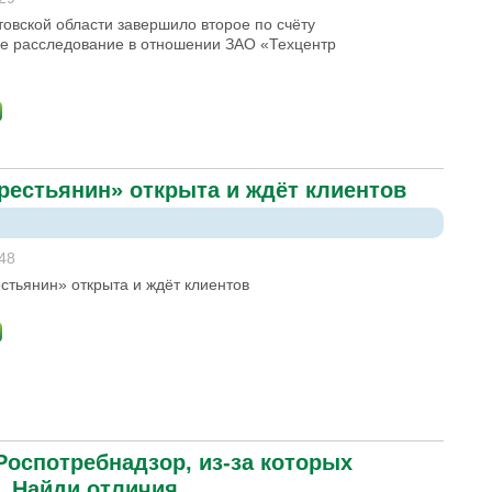
овской области завершило второе по счёту
е расследование в отношении ЗАО «Техцентр
рестьянин» открыта и ждёт клиентов
:48
стьянин» открыта и ждёт клиентов
Роспотребнадзор, из-за которых
. Найди отличия