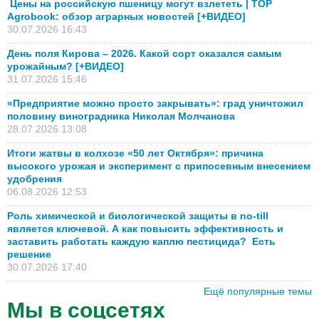
Цены на российскую пшеницу могут взлететь | TOP
Agrobook: обзор аграрных новостей [+ВИДЕО]
30.07.2026 16:43
День поля Кирова – 2026. Какой сорт оказался самым
урожайным? [+ВИДЕО]
31.07.2026 15:46
«Предприятие можно просто закрывать»: град уничтожил
половину виноградника Николая Молчанова
28.07.2026 13:08
Итоги жатвы в колхозе «50 лет Октября»: причина
высокого урожая и эксперимент с припосевным внесением
удобрения
06.08.2026 12:53
Роль химической и биологической защиты в no-till
является ключевой. А как повысить эффективность и
заставить работать каждую каплю пестицида? Есть
решение
30.07.2026 17:40
Ещё популярные темы
Мы в соцсетях