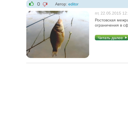
0
Автор:
editor
-1
+1
пт, 22.05.2015 12
Ростовская межр
ограничения в с
Читать далее