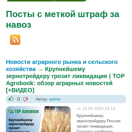
Посты с меткой штраф за
навоз
Новости аграрного рынка и сельского
хозяйства
→
Крупнейшему
зернотрейдеру грозит ликвидация | TOP
Agrobook: обзор аграрных новостей
[+ВИДЕО]
0
Автор:
admin
-1
+1
чт, 18.04.2024 14:13
Крупнейшему
зернотрейдеру России
грозит ликвидация,
Госдума одобрила