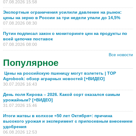
07.08.2026 15:58
Экспортные ограничения усилили давление на рынок:
цены на зерно в России за три недели упали до 14,5%
07.08.2026 08:30
Путин подписал закон о мониторинге цен на продукты по
всей цепочке поставок
07.08.2026 08:00
Все новости
Популярное
Цены на российскую пшеницу могут взлететь | TOP
Agrobook: обзор аграрных новостей [+ВИДЕО]
30.07.2026 16:43
День поля Кирова – 2026. Какой сорт оказался самым
урожайным? [+ВИДЕО]
31.07.2026 15:46
Итоги жатвы в колхозе «50 лет Октября»: причина
высокого урожая и эксперимент с припосевным внесением
удобрения
06.08.2026 12:53