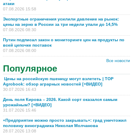
атаки
07.08.2026 15:58
Экспортные ограничения усилили давление на рынок:
цены на зерно в России за три недели упали до 14,5%
07.08.2026 08:30
Путин подписал закон о мониторинге цен на продукты по
всей цепочке поставок
07.08.2026 08:00
Все новости
Популярное
Цены на российскую пшеницу могут взлететь | TOP
Agrobook: обзор аграрных новостей [+ВИДЕО]
30.07.2026 16:43
День поля Кирова – 2026. Какой сорт оказался самым
урожайным? [+ВИДЕО]
31.07.2026 15:46
«Предприятие можно просто закрывать»: град уничтожил
половину виноградника Николая Молчанова
28.07.2026 13:08