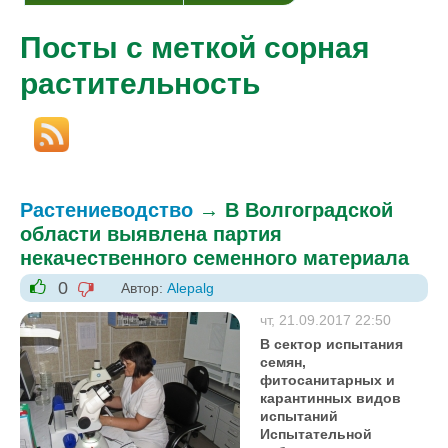
Посты с меткой сорная
растительность
Растениеводство
→
В Волгоградской
области выявлена партия
некачественного семенного материала
0
Автор:
Alepalg
-1
+1
чт, 21.09.2017 22:50
В сектор испытания
семян,
фитосанитарных и
карантинных видов
испытаний
Испытательной