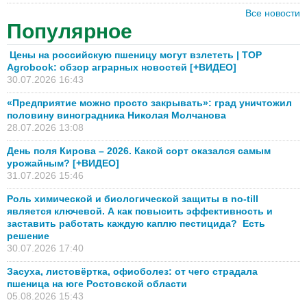
Все новости
Популярное
Цены на российскую пшеницу могут взлететь | TOP
Agrobook: обзор аграрных новостей [+ВИДЕО]
30.07.2026 16:43
«Предприятие можно просто закрывать»: град уничтожил
половину виноградника Николая Молчанова
28.07.2026 13:08
День поля Кирова – 2026. Какой сорт оказался самым
урожайным? [+ВИДЕО]
31.07.2026 15:46
Роль химической и биологической защиты в no-till
является ключевой. А как повысить эффективность и
заставить работать каждую каплю пестицида? Есть
решение
30.07.2026 17:40
Засуха, листовёртка, офиоболез: от чего страдала
пшеница на юге Ростовской области
05.08.2026 15:43