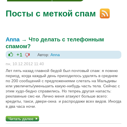
Посты с меткой спам
Anna
→
Что делать с телефонным
спамом?
+1
Автор:
Anna
-1
+1
пн, 10.12.2012 11:40
Лет пять назад главной бедой был почтовый спам: я помню
период, когда каждый день приходилось удалять в среднем
по 200 сообщений с предложениями слетать на Мальдивы
или увеличить/уменьшить какую-нибудь часть тела. Сейчас с
этим худо-бедно справились. Но тепреь другая напасть:
рекламные смс-ки. Лично меня атакуют больше всего:
кредиты, такси, двери-окна и распродажи всех видов. Иногда
в два часа ночи.
Читать далее