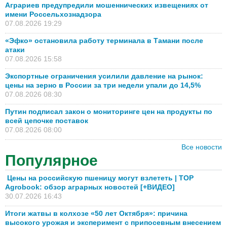
Аграриев предупредили мошеннических извещениях от
имени Россельхознадзора
07.08.2026 19:29
«Эфко» остановила работу терминала в Тамани после
атаки
07.08.2026 15:58
Экспортные ограничения усилили давление на рынок:
цены на зерно в России за три недели упали до 14,5%
07.08.2026 08:30
Путин подписал закон о мониторинге цен на продукты по
всей цепочке поставок
07.08.2026 08:00
Все новости
Популярное
Цены на российскую пшеницу могут взлететь | TOP
Agrobook: обзор аграрных новостей [+ВИДЕО]
30.07.2026 16:43
Итоги жатвы в колхозе «50 лет Октября»: причина
высокого урожая и эксперимент с припосевным внесением