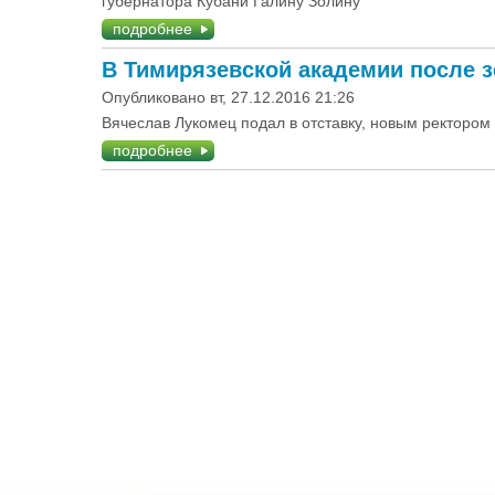
губернатора Кубани Галину Золину
подробнее
В Тимирязевской академии после з
Опубликовано вт, 27.12.2016 21:26
Вячеслав Лукомец подал в отставку, новым ректором
подробнее