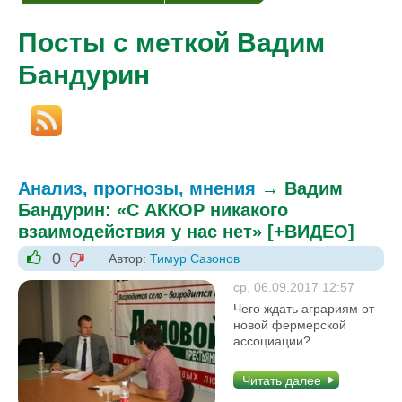
Посты с меткой Вадим
Бандурин
Анализ, прогнозы, мнения
→
Вадим
Бандурин: «С АККОР никакого
взаимодействия у нас нет» [+ВИДЕО]
0
Автор:
Тимур Сазонов
-1
+1
ср, 06.09.2017 12:57
Чего ждать аграриям от
новой фермерской
ассоциации?
Читать далее