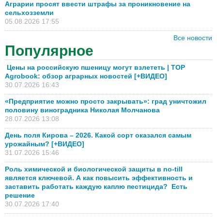
Аграрии просят ввести штрафы за проникновение на
сельхозземли
05.08.2026 17:55
Все новости
Популярное
Цены на российскую пшеницу могут взлететь | TOP
Agrobook: обзор аграрных новостей [+ВИДЕО]
30.07.2026 16:43
«Предприятие можно просто закрывать»: град уничтожил
половину виноградника Николая Молчанова
28.07.2026 13:08
День поля Кирова – 2026. Какой сорт оказался самым
урожайным? [+ВИДЕО]
31.07.2026 15:46
Роль химической и биологической защиты в no-till
является ключевой. А как повысить эффективность и
заставить работать каждую каплю пестицида? Есть
решение
30.07.2026 17:40