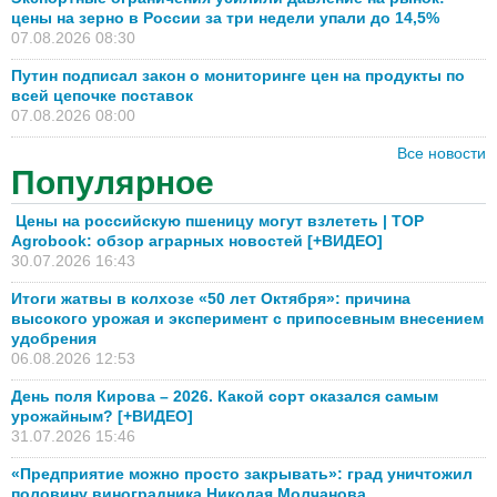
цены на зерно в России за три недели упали до 14,5%
07.08.2026 08:30
Путин подписал закон о мониторинге цен на продукты по
всей цепочке поставок
07.08.2026 08:00
Все новости
Популярное
Цены на российскую пшеницу могут взлететь | TOP
Agrobook: обзор аграрных новостей [+ВИДЕО]
30.07.2026 16:43
Итоги жатвы в колхозе «50 лет Октября»: причина
высокого урожая и эксперимент с припосевным внесением
удобрения
06.08.2026 12:53
День поля Кирова – 2026. Какой сорт оказался самым
урожайным? [+ВИДЕО]
31.07.2026 15:46
«Предприятие можно просто закрывать»: град уничтожил
половину виноградника Николая Молчанова