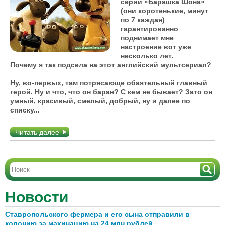
серий «Барашка Шона»
(они коротенькие, минут
по 7 каждая)
гарантированно
поднимает мне
настроение вот уже
несколько лет.
Почему я так подсела на этот английский мультсериал?
Ну, во-первых, там потрясающе обаятельный главный
герой. Ну и что, что он баран? С кем не бывает? Зато он
умный, красивый, смелый, добрый, ну и далее по
списку...
Читать далее
Новости
Ставропольского фермера и его сына отправили в
колонию за махинацию на 24 млн рублей