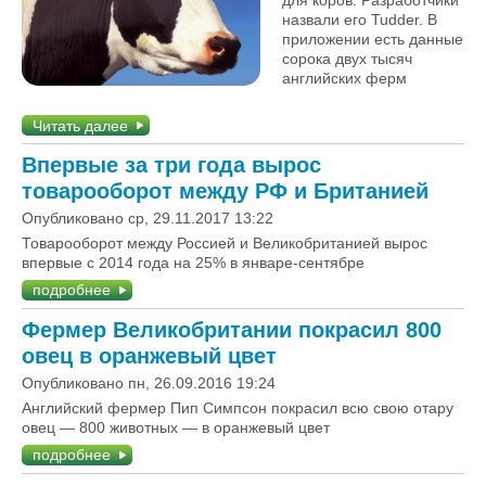
для коров. Разработчики
назвали его Tudder. В
приложении есть данные
сорока двух тысяч
английских ферм
Читать далее
Впервые за три года вырос
товарооборот между РФ и Британией
Опубликовано ср, 29.11.2017 13:22
Товарооборот между Россией и Великобританией вырос
впервые с 2014 года на 25% в январе-сентябре
подробнее
Фермер Великобритании покрасил 800
овец в оранжевый цвет
Опубликовано пн, 26.09.2016 19:24
Английский фермер Пип Симпсон покрасил всю свою отару
овец — 800 животных — в оранжевый цвет
подробнее