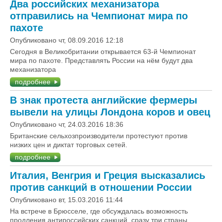
Два российских механизатора
отправились на Чемпионат мира по
пахоте
Опубликовано чт, 08.09.2016 12:18
Сегодня в Великобритании открывается 63-й Чемпионат
мира по пахоте. Представлять России на нём будут два
механизатора
подробнее
В знак протеста английские фермеры
вывели на улицы Лондона коров и овец
Опубликовано чт, 24.03.2016 18:36
Британские сельхозпроизводители протестуют против
низких цен и диктат торговых сетей.
подробнее
Италия, Венгрия и Греция высказались
против санкций в отношении России
Опубликовано вт, 15.03.2016 11:44
На встрече в Брюсселе, где обсуждалась возможность
продления антироссийских санкций, сразу три страны