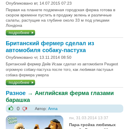
Опубликовано вт, 14.07.2015 07:23
Первая на планете подземная городская ферма готова в
скором времени пустить в продажу зелень и различные
салаты, растущие на глубине около 33 м под улицами
Лондона
подробнее
Британский фермер сделал из
автомобиля собаку-пастуха
Опубликовано чт, 13.11.2014 08:50
Британский фермер Дейв Исаак сделал из автомобиля Peugeot
огромную собаку-пастуха после того, как любимая пастушья
собака фермера умерла
подробнее
Разное
→
Английская ферма глазами
барашка
0
Автор:
Anna
-1
+1
пн, 31.03.2014 13:37
Пара-тройка любимых