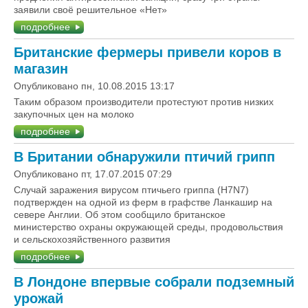
заявили своё решительное «Нет»
подробнее
Британские фермеры привели коров в
магазин
Опубликовано пн, 10.08.2015 13:17
Таким образом производители протестуют против низких
закупочных цен на молоко
подробнее
В Британии обнаружили птичий грипп
Опубликовано пт, 17.07.2015 07:29
Случай заражения вирусом птичьего гриппа (H7N7)
подтвержден на одной из ферм в графстве Ланкашир на
севере Англии. Об этом сообщило британское
министерство охраны окружающей среды, продовольствия
и сельскохозяйственного развития
подробнее
В Лондоне впервые собрали подземный
урожай