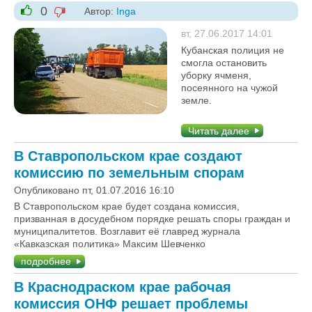
0
Автор:
Inga
-1
+1
вт, 27.06.2017 14:01
Кубанская полиция не
смогла остановить
уборку ячменя,
посеянного на чужой
земле.
Читать далее
В Ставропольском крае создают
комиссию по земельным спорам
Опубликовано пт, 01.07.2016 16:10
В Ставропольском крае будет создана комиссия,
призванная в досудебном порядке решать споры граждан и
муниципалитетов. Возглавит её главред журнала
«Кавказская политика» Максим Шевченко
подробнее
В Краснодраском крае рабочая
комиссия ОНФ решает проблемы