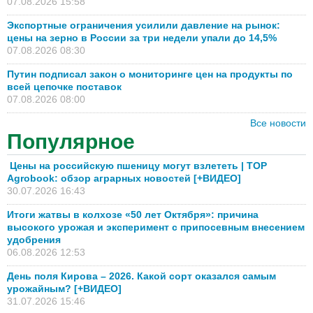
07.08.2026 15:58
Экспортные ограничения усилили давление на рынок:
цены на зерно в России за три недели упали до 14,5%
07.08.2026 08:30
Путин подписал закон о мониторинге цен на продукты по
всей цепочке поставок
07.08.2026 08:00
Все новости
Популярное
Цены на российскую пшеницу могут взлететь | TOP
Agrobook: обзор аграрных новостей [+ВИДЕО]
30.07.2026 16:43
Итоги жатвы в колхозе «50 лет Октября»: причина
высокого урожая и эксперимент с припосевным внесением
удобрения
06.08.2026 12:53
День поля Кирова – 2026. Какой сорт оказался самым
урожайным? [+ВИДЕО]
31.07.2026 15:46