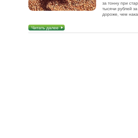
за тонну при ста
тысячи рублей за
дороже, чем нака
Читать далее