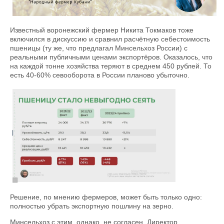
Известный воронежский фермер Никита Токмаков тоже
включился в дискуссию и сравнил расчётную себестоимость
пшеницы (ту же, что предлагал Минсельхоз России) с
реальными публичными ценами экспортёров. Оказалось, что
на каждой тонне хозяйства теряют в среднем 450 рублей. То
есть 40-60% севооборота в России планово убыточно.
Решение, по мнению фермеров, может быть только одно:
полностью убрать экспортную пошлину на зерно.
Минсельхоз с этим, однако, не согласен. Директор