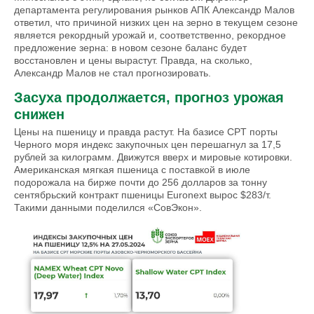
департамента регулирования рынков АПК Александр Малов
ответил, что причиной низких цен на зерно в текущем сезоне
является рекордный урожай и, соответственно, рекордное
предложение зерна: в новом сезоне баланс будет
восстановлен и цены вырастут. Правда, на сколько,
Александр Малов не стал прогнозировать.
Засуха продолжается, прогноз урожая
снижен
Цены на пшеницу и правда растут. На базисе CPT порты
Черного моря индекс закупочных цен перешагнул за 17,5
рублей за килограмм. Движутся вверх и мировые котировки.
Американская мягкая пшеница с поставкой в июле
подорожала на бирже почти до 256 долларов за тонну
сентябрьский контракт пшеницы Euronext вырос $283/т.
Такими данными поделился «СовЭкон».