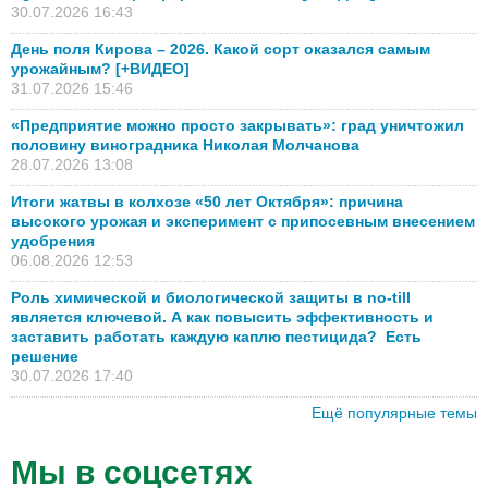
30.07.2026 16:43
День поля Кирова – 2026. Какой сорт оказался самым
урожайным? [+ВИДЕО]
31.07.2026 15:46
«Предприятие можно просто закрывать»: град уничтожил
половину виноградника Николая Молчанова
28.07.2026 13:08
Итоги жатвы в колхозе «50 лет Октября»: причина
высокого урожая и эксперимент с припосевным внесением
удобрения
06.08.2026 12:53
Роль химической и биологической защиты в no-till
является ключевой. А как повысить эффективность и
заставить работать каждую каплю пестицида? Есть
решение
30.07.2026 17:40
Ещё популярные темы
Мы в соцсетях