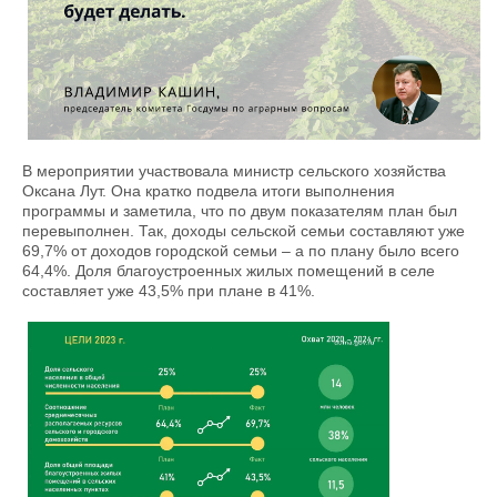
В мероприятии участвовала министр сельского хозяйства
Оксана Лут. Она кратко подвела итоги выполнения
программы и заметила, что по двум показателям план был
перевыполнен. Так, доходы сельской семьи составляют уже
69,7% от доходов городской семьи – а по плану было всего
64,4%. Доля благоустроенных жилых помещений в селе
составляет уже 43,5% при плане в 41%.