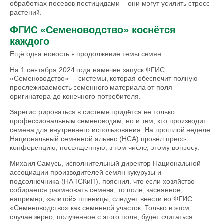
обработках посевов пестицидами – они могут усилить стресс
растений.
ФГИС «Семеноводство» коснётся
каждого
Ещё одна новость в продолжение темы семян.
На 1 сентября 2024 года намечен запуск ФГИС
«Семеноводство» – системы, которая обеспечит полную
прослеживаемость семенного материала от поля
оригинатора до конечного потребителя.
Зарегистрироваться в системе придётся не только
профессиональным семеноводам, но и тем, кто производит
семена для внутреннего использования. На прошлой неделе
Национальный семенной альянс (НСА) провёл пресс-
конференцию, посвященную, в том числе, этому вопросу.
Михаил Самусь, исполнительный директор Национальной
ассоциации производителей семян кукурузы и
подсолнечника (НАПСКиП), пояснил, что если хозяйство
собирается размножать семена, то поле, засеянное,
например, «элитой» пшеницы, следует внести во ФГИС
«Семеноводство» как семенной участок. Только в этом
случае зерно, полученное с этого поля, будет считаться