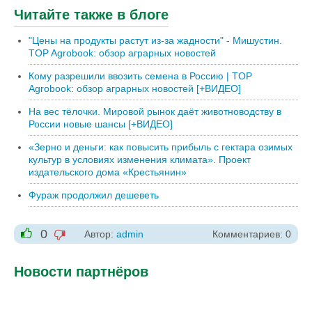
Читайте также в блоге
"Цены на продукты растут из-за жадности" - Мишустин.
TOP Agrobook: обзор аграрных новостей
Кому разрешили ввозить семена в Россию | TOP
Agrobook: обзор аграрных новостей [+ВИДЕО]
На вес тёлочки. Мировой рынок даёт животноводству в
России новые шансы [+ВИДЕО]
«Зерно и деньги: как повысить прибыль с гектара озимых
культур в условиях изменения климата». Проект
издательского дома «Крестьянин»
Фураж продолжил дешеветь
0
Автор:
admin
Комментариев: 0
-1
+1
Новости партнёров