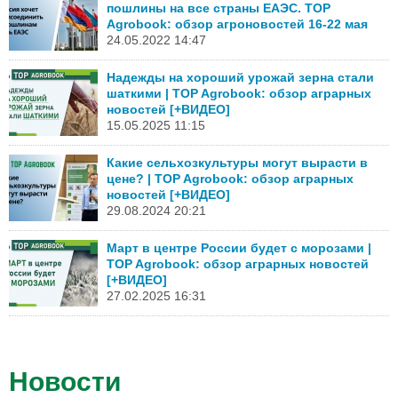
пошлины на все страны ЕАЭС. TOP
Agrobook: обзор агроновостей 16-22 мая
24.05.2022 14:47
Надежды на хороший урожай зерна стали
шаткими | TOP Agrobook: обзор аграрных
новостей [+ВИДЕО]
15.05.2025 11:15
Какие сельхозкультуры могут вырасти в
цене? | TOP Agrobook: обзор аграрных
новостей [+ВИДЕО]
29.08.2024 20:21
Март в центре России будет с морозами |
TOP Agrobook: обзор аграрных новостей
[+ВИДЕО]
27.02.2025 16:31
Новости