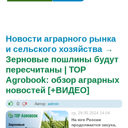
Новости аграрного рынка
и сельского хозяйства
→
Зерновые пошлины будут
пересчитаны | TOP
Agrobook: обзор аграрных
новостей [+ВИДЕО]
0
Автор:
admin
-1
+1
ср, 29.05.2024 14:04
На юге России
продолжается засуха,