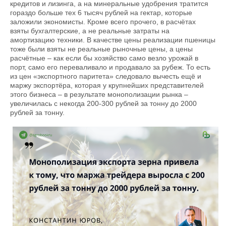
кредитов и лизинга, а на минеральные удобрения тратится
гораздо больше тех 6 тысяч рублей на гектар, которые
заложили экономисты. Кроме всего прочего, в расчётах
взяты бухгалтерские, а не реальные затраты на
амортизацию техники. В качестве цены реализации пшеницы
тоже были взяты не реальные рыночные цены, а цены
расчётные – как если бы хозяйство само везло урожай в
порт, само его переваливало и продавало за рубеж. То есть
из цен «экспортного паритета» следовало вычесть ещё и
маржу экспортёра, которая у крупнейших представителей
этого бизнеса – в результате монополизации рынка –
увеличилась с некогда 200-300 рублей за тонну до 2000
рублей за тонну.