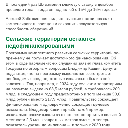
В последний раз ЦБ изменял ключевую ставку в декабре
прошлого года – тогда он поднял её с 15% до 16% годовых.
Алексей Заботкин пояснил, что высокие ставки позволят
компенсировать рост цен и сохранить покупательную
способность сбережений.
Сельские территории остаются
недофинансироваными
Программа комплексного развития сельских территорий по-
прежнему не получает достаточного финансирования. Об
этом в ходе парламентских слушаний заявил глава комитета
Госдумы по аграрным вопросам Владимир Кашин. Депутат
подсчитал, что на программу выделяется всего треть от
необходимых средств, которые изначально были в неё
заложены. Так, например, в 2024 году сельским территориям
на развитие выделено 68,5 млрд рублей, а требовалось 209
млрд, в следующем году предусмотрено и того меньше 59,6
млрд рублей вместо 217,9 млрд. Правительство сокращает
финансирование и одновременно сокращает целевые
показатели. Владимир Кашин привёл такой пример:
изначально рассчитывали за шесть лет построить в сельской
местности 2,3 млн квадратных метров жилья, а теперь
показатель урезан до миллиона – и только к 2030 году.