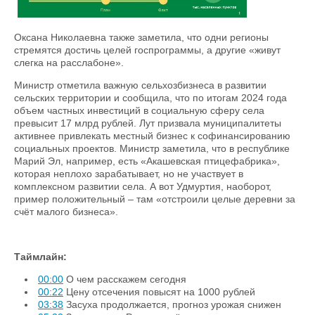
Оксана Николаевна также заметила, что одни регионы
стремятся достичь целей госпрограммы, а другие «живут
слегка на расслабоне».
Министр отметила важную сельхозбизнеса в развитии
сельских территории и сообщила, что по итогам 2024 года
объем частных инвестиций в социальную сферу села
превысит 17 млрд рублей. Лут призвала муниципалитеты
активнее привлекать местный бизнес к софинансированию
социальных проектов. Министр заметила, что в республике
Марий Эл, например, есть «Акашевская птицефабрика»,
которая неплохо зарабатывает, но не участвует в
комплексном развитии села. А вот Удмуртия, наоборот,
пример положительный – там «отстроили целые деревни за
счёт малого бизнеса».
Таймлайн:
00:00
О чем расскажем сегодня
00:22
Цену отсечения повысят на 1000 рублей
03:38
Засуха продолжается, прогноз урожая снижен