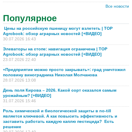
Все новости
Популярное
Цены на российскую пшеницу могут взлететь | TOP
Agrobook: обзор аграрных новостей [+ВИДЕО]
30.07.2026 16:43
Элеваторы на стопе: навигация ограничена | TOP
Agrobook: обзор аграрных новостей [+ВИДЕО]
23.07.2026 22:40
«Предприятие можно просто закрывать»: град уничтожил
половину виноградника Николая Молчанова
28.07.2026 13:08
День поля Кирова – 2026. Какой сорт оказался самым
урожайным? [+ВИДЕО]
31.07.2026 15:46
Роль химической и биологической защиты в no-till
является ключевой. А как повысить эффективность и
заставить работать каждую каплю пестицида? Есть
решение