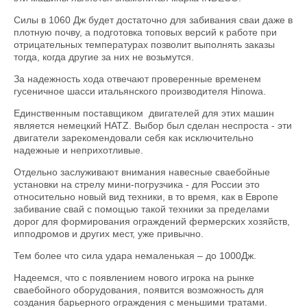
Силы в 1060 Дж будет достаточно для забивания сваи даже в
плотную почву, а подготовка топовых версий к работе при
отрицательных температурах позволит выполнять заказы
тогда, когда другие за них не возьмутся.
За надежность хода отвечают проверенные временем
гусеничное шасси итальянского производителя Hinowa.
Единственным поставщиком двигателей для этих машин
является немецкий HATZ. Выбор был сделан неспроста - эти
двигатели зарекомендовали себя как исключительно
надежные и неприхотливые.
Отдельно заслуживают внимания навесные сваебойные
установки на стрелу мини-погрузчика - для России это
относительно новый вид техники, в то время, как в Европе
забивание свай с помощью такой техники за пределами
дорог для формирования ограждений фермерских хозяйств,
ипподромов и других мест, уже привычно.
Тем более что сила удара немаленькая – до 1000Дж.
Надеемся, что с появлением нового игрока на рынке
сваебойного оборудования, появится возможность для
создания барьерного ограждения с меньшими тратами.