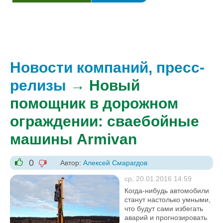
Новости компаний, пресс-
релизы
→ Новый
помощник в дорожном
ограждении: сваебойные
машины Armivan
0
Автор:
Алексей Смарагдов
-1
+1
ср, 20.01.2016 14:59
Когда-нибудь автомобили
станут настолько умными,
что будут сами избегать
аварий и прогнозировать