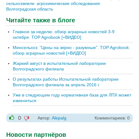
сельхозземли
агрохимические обследования
Волгоградская область
Читайте также в блоге
Главное за неделю: обзор аграрных новостей 3-9
октября. TOP Agrobook [+ВИДЕО]
Минсельхоз: "Цены на зерно - разумные". TOP Agrobook:
обзор аграрных новостей [+ВИДЕО]
Жаркий август в испытательной лаборатории
Волгоградского филиала
О результатах работы Испытательной лаборатории
Волгоградского филиала за апрель 2016 г.
Уже в следующем году нормативная база для ЛПХ может
измениться
0
Автор:
Alepalg
Комментариев: 0
-1
+1
Новости партнёров