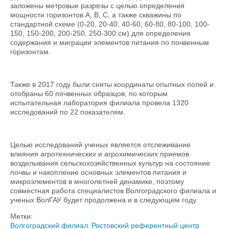
заложены метровые разрезы с целью определения
мощности горизонтов А, В, С, а также скважины по
стандартной схеме (0-20, 20-40, 40-60, 60-80, 80-100, 100-
150, 150-200, 200-250, 250-300 см) для определения
содержания и миграции элементов питания по почвенным
горизонтам.
Также в 2017 году были сняты координаты опытных полей и
отобраны 60 почвенных образцов, по которым
испытательная лаборатория филиала провела 1320
исследований по 22 показателям.
Целью исследований ученых является отслеживание
влияния агротехнических и агрохимических приемов
возделывания сельскохозяйственных культур на состояние
почвы и накопление основных элементов питания и
микроэлементов в многолетней динамике, поэтому
совместная работа специалистов Волгоградского филиала и
ученых ВолГАУ будет продолжена и в следующем году.
Метки:
Волгоградский филиал
Ростовский референтный центр