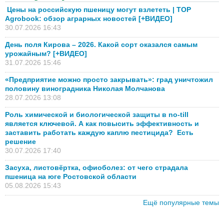
Цены на российскую пшеницу могут взлететь | TOP
Agrobook: обзор аграрных новостей [+ВИДЕО]
30.07.2026 16:43
День поля Кирова – 2026. Какой сорт оказался самым
урожайным? [+ВИДЕО]
31.07.2026 15:46
«Предприятие можно просто закрывать»: град уничтожил
половину виноградника Николая Молчанова
28.07.2026 13:08
Роль химической и биологической защиты в no-till
является ключевой. А как повысить эффективность и
заставить работать каждую каплю пестицида? Есть
решение
30.07.2026 17:40
Засуха, листовёртка, офиоболез: от чего страдала
пшеница на юге Ростовской области
05.08.2026 15:43
Ещё популярные темы