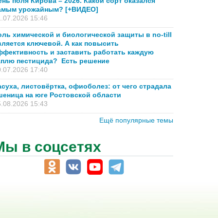
ень поля Кирова – 2026. Какой сорт оказался
амым урожайным? [+ВИДЕО]
.07.2026 15:46
оль химической и биологической защиты в no-till
вляется ключевой. А как повысить
ффективность и заставить работать каждую
аплю пестицида? Есть решение
.07.2026 17:40
асуха, листовёртка, офиоболез: от чего страдала
шеница на юге Ростовской области
.08.2026 15:43
Ещё популярные темы
Мы в соцсетях