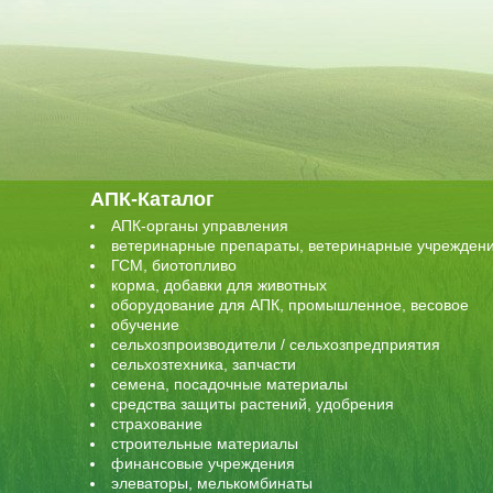
АПК-Каталог
АПК-органы управления
ветеринарные препараты, ветеринарные учрежден
ГСМ, биотопливо
корма, добавки для животных
оборудование для АПК, промышленное, весовое
обучение
сельхозпроизводители / сельхозпредприятия
сельхозтехника, запчасти
семена, посадочные материалы
средства защиты растений, удобрения
страхование
строительные материалы
финансовые учреждения
элеваторы, мелькомбинаты