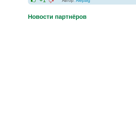
+1
Автор:
Alepalg
-1
+1
Новости партнёров