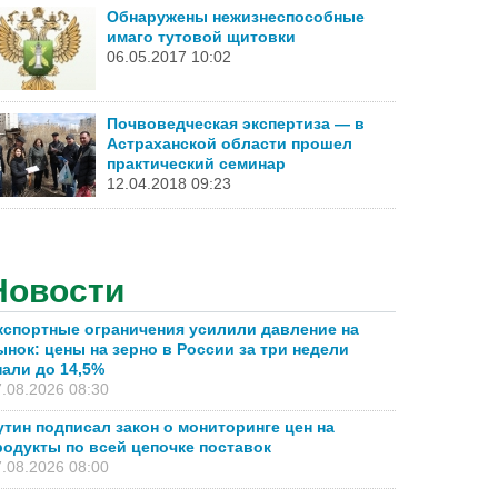
Обнаружены нежизнеспособные
имаго тутовой щитовки
06.05.2017 10:02
Почвоведческая экспертиза — в
Астраханской области прошел
практический семинар
12.04.2018 09:23
Новости
кспортные ограничения усилили давление на
ынок: цены на зерно в России за три недели
пали до 14,5%
.08.2026 08:30
утин подписал закон о мониторинге цен на
родукты по всей цепочке поставок
.08.2026 08:00