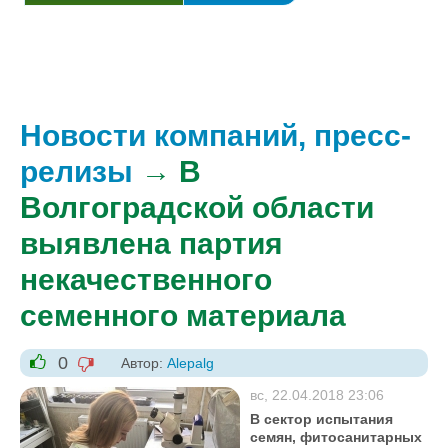
Новости компаний, пресс-
релизы
→ В
Волгоградской области
выявлена партия
некачественного
семенного материала
0
Автор:
Alepalg
-1
+1
вс, 22.04.2018 23:06
В сектор испытания
семян, фитосанитарных