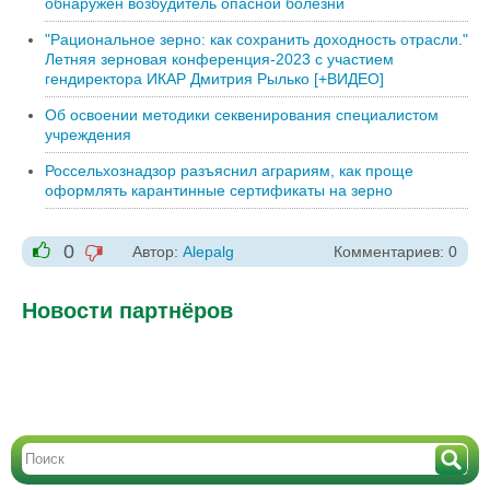
обнаружен возбудитель опасной болезни
"Рациональное зерно: как сохранить доходность отрасли."
Летняя зерновая конференция-2023 с участием
гендиректора ИКАР Дмитрия Рылько [+ВИДЕО]
Об освоении методики секвенирования специалистом
учреждения
Россельхознадзор разъяснил аграриям, как проще
оформлять карантинные сертификаты на зерно
0
Автор:
Alepalg
Комментариев: 0
-1
+1
Новости партнёров