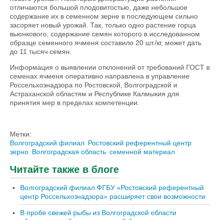
отличаются большой плодовитостью, даже небольшое
содержание их в семенном зерне в последующем сильно
засоряет новый урожай. Так, только одно растение горца
вьюнкового, содержание семян которого в исследованном
образце семенного ячменя составило 20 шт./кг, может дать
до 11 тысяч семян.
Информация о выявлении отклонений от требований ГОСТ в
семенах ячменя оперативно направлена в управление
Россельхознадзора по Ростовской, Волгоградской и
Астраханской областям и Республике Калмыкия для
принятия мер в пределах компетенции.
Метки:
Волгоградский филиал
Ростовский референтный центр
зерно
Волгоградская область
семенной материал
Читайте также в блоге
Волгоградский филиал ФГБУ «Ростовский референтный
центр Россельхознадзора» расширяет свои возможности
В пробе свежей рыбы из Волгоградской области