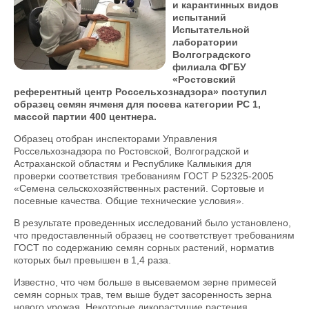
и карантинных видов
испытаний
Испытательной
лаборатории
Волгоградского
филиала ФГБУ
«Ростовский
референтный центр Россельхознадзора» поступил
образец семян ячменя для посева категории РС 1,
массой партии 400 центнера.
Образец отобран инспекторами Управления
Россельхознадзора по Ростовской, Волгоградской и
Астраханской областям и Республике Калмыкия для
проверки соответствия требованиям ГОСТ Р 52325-2005
«Семена сельскохозяйственных растений. Сортовые и
посевные качества. Общие технические условия».
В результате проведенных исследований было установлено,
что предоставленный образец не соответствует требованиям
ГОСТ по содержанию семян сорных растений, норматив
которых был превышен в 1,4 раза.
Известно, что чем больше в высеваемом зерне примесей
семян сорных трав, тем выше будет засоренность зерна
нового урожая. Некоторые дикорастущие растения