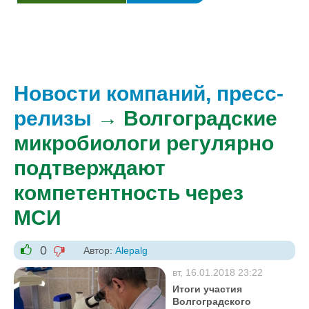
Новости компаний, пресс-
релизы
→ Волгоградские
микробиологи регулярно
подтверждают
компетентность через
МСИ
0
Автор:
Alepalg
-1
+1
вт, 16.01.2018 23:22
Итоги участия
Волгоградского