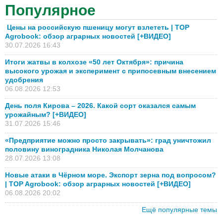
Популярное
Цены на российскую пшеницу могут взлететь | TOP
Agrobook: обзор аграрных новостей [+ВИДЕО]
30.07.2026 16:43
Итоги жатвы в колхозе «50 лет Октября»: причина
высокого урожая и эксперимент с припосевным внесением
удобрения
06.08.2026 12:53
День поля Кирова – 2026. Какой сорт оказался самым
урожайным? [+ВИДЕО]
31.07.2026 15:46
«Предприятие можно просто закрывать»: град уничтожил
половину виноградника Николая Молчанова
28.07.2026 13:08
Новые атаки в Чёрном море. Экспорт зерна под вопросом?
| TOP Agrobook: обзор аграрных новостей [+ВИДЕО]
06.08.2026 20:02
Ещё популярные темы