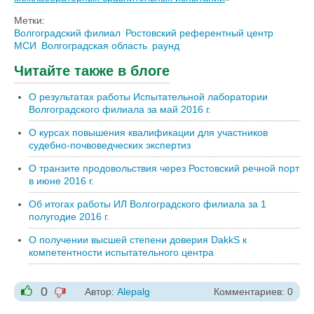
Метки:
Волгоградский филиал
Ростовский референтный центр
МСИ
Волгоградская область
раунд
Читайте также в блоге
О результатах работы Испытательной лаборатории
Волгоградского филиала за май 2016 г.
О курсах повышения квалификации для участников
судебно-почвоведческих экспертиз
О транзите продовольствия через Ростовский речной порт
в июне 2016 г.
Об итогах работы ИЛ Волгоградского филиала за 1
полугодие 2016 г.
О получении высшей степени доверия DakkS к
компетентности испытательного центра
0
Автор:
Alepalg
Комментариев: 0
-1
+1