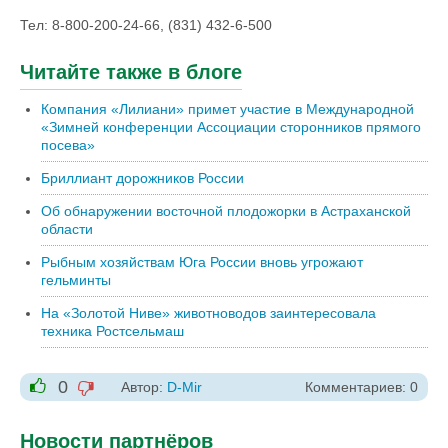
Тел: 8-800-200-24-66, (831) 432-6-500
Читайте также в блоге
Компания «Лилиани» примет участие в Международной
«Зимней конференции Ассоциации сторонников прямого
посева»
Бриллиант дорожников России
Об обнаружении восточной плодожорки в Астраханской
области
Рыбным хозяйствам Юга России вновь угрожают
гельминты
На «Золотой Ниве» животноводов заинтересовала
техника Ростсельмаш
0
Автор:
D-Mir
Комментариев: 0
-1
+1
Новости партнёров