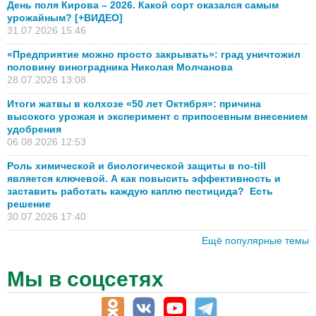
День поля Кирова – 2026. Какой сорт оказался самым
урожайным? [+ВИДЕО]
31.07.2026 15:46
«Предприятие можно просто закрывать»: град уничтожил
половину виноградника Николая Молчанова
28.07.2026 13:08
Итоги жатвы в колхозе «50 лет Октября»: причина
высокого урожая и эксперимент с припосевным внесением
удобрения
06.08.2026 12:53
Роль химической и биологической защиты в no-till
является ключевой. А как повысить эффективность и
заставить работать каждую каплю пестицида? Есть
решение
30.07.2026 17:40
Ещё популярные темы
Мы в соцсетях