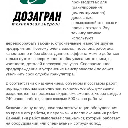
производствах для
гранулирования
(пеллетирования)
древесных,
сельскохозяйственных и
прочих отходов. Эту
технику активно
используют
деревообрабатывающие, строительные и многие другие
предприятия. Поэтому очень важно, чтобы она работала
качественно и без сбоев. Данного эффекта можно добиться
только путем своевременного обслуживания техники, в
частности, деталей прессующего узла. Своевременное
предупреждение и устранение неисправностей поможет
увеличить срок службы гранулятора.
В соответствии с назначением, объемом и составом работ,
периодичностью выполнения техническое обслуживание
разделяется на несколько видов: ежесменное, через каждые
240 часов работы, через каждые 500 часов работы.
Каждую смену перед началом эксплуатации оборудования,
во время его работы, в перерывы и после окончания работ.
Данный вид работ выполняет специалист, который работает
на оборудовании или специальный сотрудник под