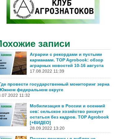
Похожие записи
Аграрии с рекордами и пустыми
карманами. TOP Agrobook: обзор
аграрных новостей 10-16 августа
17.08.2022 11:39
Где провести государственный мониторинг зерна
 Южном федеральном округе
.07.2022 11:32
Мобилизация в России и осенний
сев: сельское хозяйство рискует
остаться без кадров. TOP Agrobook
[+ВИДЕО]
28.09.2022 13:20
Почему пошлины в рублях не