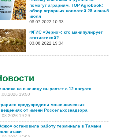
помогут аграриям. TOP Agrobook:
обзор аграрных новостей 28 июня-5
июля
06.07.2022 10:33
ФГИС «Зерно»: кто манипулирует
статистикой?
03.08.2022 19:04
Новости
ошлина на пшеницу вырастет с 12 августа
.08.2026 19:50
грариев предупредили мошеннических
звещениях от имени Россельхознадзора
.08.2026 19:29
Эфко» остановила работу терминала в Тамани
осле атаки