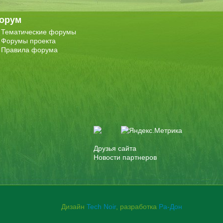
орум
Тематические форумы
Форумы проекта
Правила форума
Друзья сайта
Новости партнеров
Дизайн
Tech Noir
, разработка
Ра-Дон