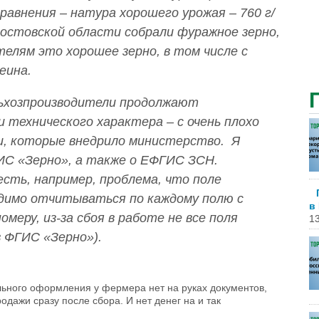
 сравнения – натура хорошего урожая – 760 г/
 Ростовской области собрали фуражное зерно,
елям это хорошее зерно, в том числе с
еина.
льхозпроизводители продолжают
 технического характера – с очень плохо
, которые внедрило министерство. Я
ГИС «Зерно», а также о ЕФГИС ЗСН.
сть, например, проблема, что поле
димо отчитываться по каждому полю с
в
омеру, из-за сбоя в работе не все поля
13
 ФГИС «Зерно»).
ельного оформления у фермера нет на руках документов,
одажи сразу после сбора. И нет денег на и так