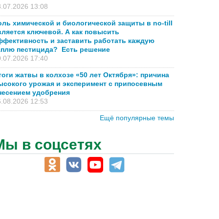
.07.2026 13:08
оль химической и биологической защиты в no-till
вляется ключевой. А как повысить
ффективность и заставить работать каждую
аплю пестицида? Есть решение
.07.2026 17:40
тоги жатвы в колхозе «50 лет Октября»: причина
ысокого урожая и эксперимент с припосевным
несением удобрения
.08.2026 12:53
Ещё популярные темы
Мы в соцсетях