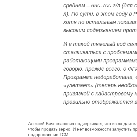
среднем – 690-700 г/л (для
л). По сути, в этом году в
хотя по остальным показат
высоким содержанием прот
И в такой тяжелый год се
сталкиваться с проблемами
работающими программами
говорю, прежде всего, о Ф
Программа недоработана, е
«улетает» (теперь необхо
привязкой с кадастровому н
правильно отображаются в
Алексей Вячеславович подчеркивает, что из-за длит
чтобы продать зерно. И нет возможности запустить пр
подорожавшие ГСМ.