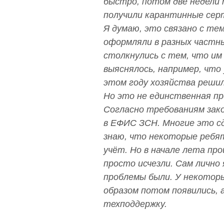
быстро, потом две недели
получили карантинные се
Я думаю, это связано с те
оформляли в разных частны
столкнулись с тем, что им
выяснялось, например, что 
этом году хозяйства решил
Но это не единственная пр
Согласно требованиям зак
в ЕФИС ЗСН. Многие это сд
знаю, что некоторые ребят
учёт. Но в начале лета пр
просто исчезли. Сам лично 
проблемы были. У некотор
образом потом появились, 
техподдержку.