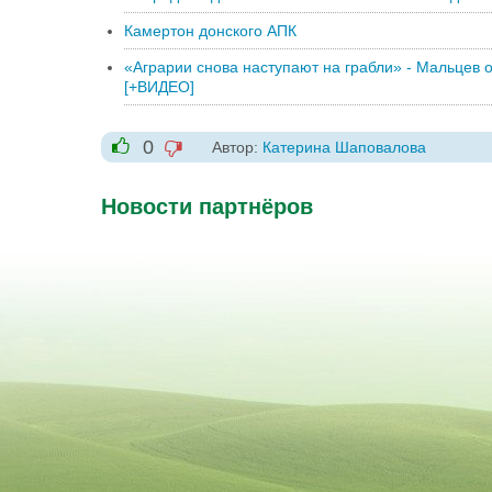
Камертон донского АПК
«Аграрии снова наступают на грабли» - Мальцев 
[+ВИДЕО]
0
Автор:
Катерина Шаповалова
-1
+1
Новости партнёров