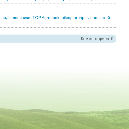
о подсолнечнике. TOP Agrobook: обзор аграрных новостей
Комментариев: 0