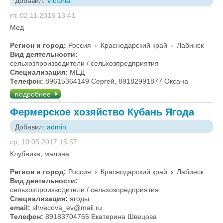
Добавил:
Victoria
пт, 02.11.2018 13:41
Мед
Регион и город:
Россия
›
Краснодарский край
›
Лабинск
Вид деятельности:
сельхозпроизводители / сельхозпредприятия
Специализация:
МЁД
Телефон:
89615364149 Сергей, 89182991877 Оксана
подробнее
Фермерское хозяйство Кубань Ягода
Добавил:
admin
ср, 10.05.2017 15:57
Клубника, малина
Регион и город:
Россия
›
Краснодарский край
›
Лабинск
Вид деятельности:
сельхозпроизводители / сельхозпредприятия
Специализация:
ягоды
email:
shvecova_ev@mail.ru
Телефон:
89183704765 Екатерина Швецова