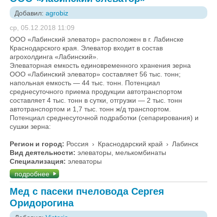
Добавил:
agrobiz
ср, 05.12.2018 11:09
ООО «Лабинский элеватор» расположен в г. Лабинске
Краснодарского края. Элеватор входит в состав
агрохолдинга «Лабинский».
Элеваторная емкость единовременного хранения зерна
ООО «Лабинский элеватор» составляет 56 тыс. тонн;
напольная емкость — 44 тыс. тонн. Потенциал
среднесуточного приема продукции автотранспортом
составляет 4 тыс. тонн в сутки, отгрузки — 2 тыс. тонн
автотранспортом и 1,7 тыс. тонн ж/д транспортом.
Потенциал среднесуточной подработки (сепарирования) и
сушки зерна:
Регион и город:
Россия
›
Краснодарский край
›
Лабинск
Вид деятельности:
элеваторы, мелькомбинаты
Специализация:
элеваторы
подробнее
Мед с пасеки пчеловода Сергея
Оридорогина