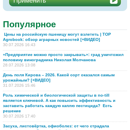
Популярное
Цены на российскую пшеницу могут взлететь | TOP
Agrobook: обзор аграрных новостей [+ВИДЕО]
30.07.2026 16:43
«Предприятие можно просто закрывать»: град уничтожил
половину виноградника Николая Молчанова
28.07.2026 13:08
День поля Кирова – 2026. Какой сорт оказался самым
урожайным? [+ВИДЕО]
31.07.2026 15:46
Роль химической и биологической защиты в no-till
является ключевой. А как повысить эффективность и
заставить работать каждую каплю пестицида? Есть
решение
30.07.2026 17:40
Засуха, листовёртка, офиоболез: от чего страдала