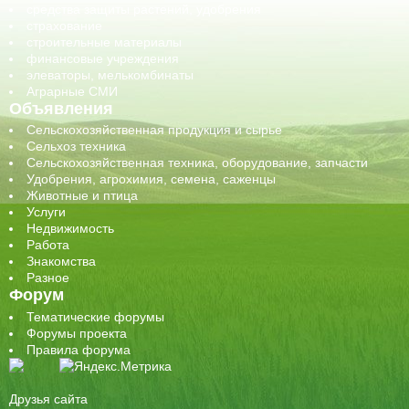
средства защиты растений, удобрения
страхование
строительные материалы
финансовые учреждения
элеваторы, мелькомбинаты
Аграрные СМИ
Объявления
Сельскохозяйственная продукция и сырье
Сельхоз техника
Сельскохозяйственная техника, оборудование, запчасти
Удобрения, агрохимия, семена, саженцы
Животные и птица
Услуги
Недвижимость
Работа
Знакомства
Разное
Форум
Тематические форумы
Форумы проекта
Правила форума
Друзья сайта