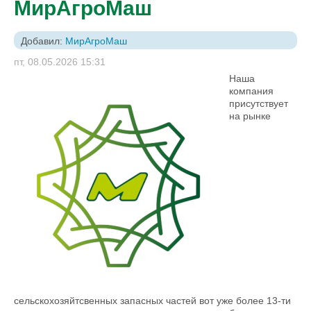
МирАгроМаш
Добавил:
МирАгроМаш
пт, 08.05.2026 15:31
Наша
компания
присутствует
на рынке
сельскохозяйтсвенных запасных частей вот уже более 13-ти