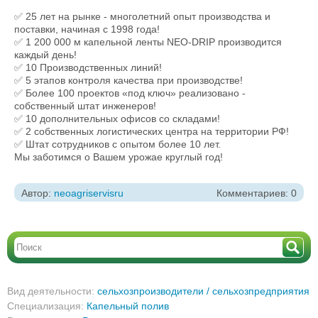
✅ 25 лет на рынке - многолетний опыт производства и
поставки, начиная с 1998 года!
✅ 1 200 000 м капельной ленты NEO-DRIP производится
каждый день!
✅ 10 Производственных линий!
✅ 5 этапов контроля качества при производстве!
✅ Более 100 проектов «под ключ» реализовано -
собственный штат инженеров!
✅ 10 дополнительных офисов со складами!
✅ 2 собственных логистических центра на территории РФ!
✅ Штат сотрудников с опытом более 10 лет.
Мы заботимся о Вашем урожае круглый год!
Автор:
neoagriservisru
Комментариев: 0
Вид деятельности:
сельхозпроизводители / сельхозпредприятия
Специализация:
Капельный полив