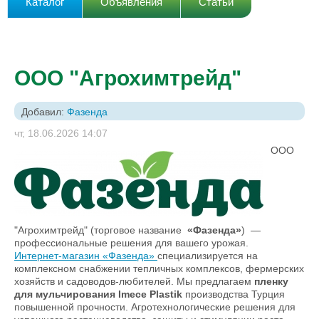
Каталог
Объявления
Статьи
ООО "Агрохимтрейд"
Добавил:
Фазенда
чт, 18.06.2026 14:07
ООО
"Агрохимтрейд"
(торговое название
«Фазенда»
) —
профессиональные решения для вашего урожая.
Интернет-магазин «Фазенда»
специализируется на
комплексном снабжении тепличных комплексов, фермерских
хозяйств и садоводов-любителей. Мы предлагаем
пленку
для мульчирования Imece Plastik
производства Турция
повышенной прочности. Агротехнологические решения для