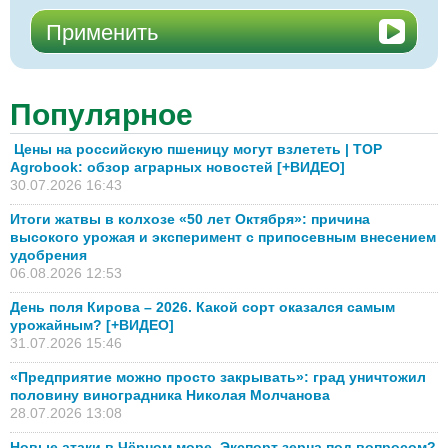
Популярное
Цены на российскую пшеницу могут взлететь | TOP
Agrobook: обзор аграрных новостей [+ВИДЕО]
30.07.2026 16:43
Итоги жатвы в колхозе «50 лет Октября»: причина
высокого урожая и эксперимент с припосевным внесением
удобрения
06.08.2026 12:53
День поля Кирова – 2026. Какой сорт оказался самым
урожайным? [+ВИДЕО]
31.07.2026 15:46
«Предприятие можно просто закрывать»: град уничтожил
половину виноградника Николая Молчанова
28.07.2026 13:08
Новые атаки в Чёрном море. Экспорт зерна под вопросом?