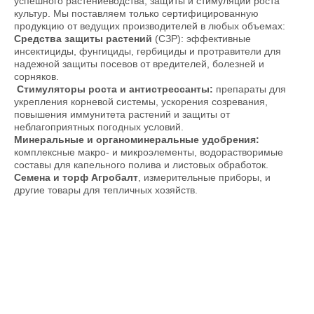
успешного растениеводства, защиты и стимуляции роста
культур. Мы поставляем только сертифицированную
продукцию от ведущих производителей в любых объемах:
Средства защиты растений
(СЗР): эффективные
инсектициды, фунгициды, гербициды и протравители для
надежной защиты посевов от вредителей, болезней и
сорняков.
Стимуляторы роста и антистрессанты:
препараты для
укрепления корневой системы, ускорения созревания,
повышения иммунитета растений и защиты от
неблагоприятных погодных условий.
Минеральные и органоминеральные удобрения:
комплексные макро- и микроэлементы, водорастворимые
составы для капельного полива и листовых обработок.
Семена и торф Агробалт
, измерительные приборы, и
другие товары для тепличных хозяйств.