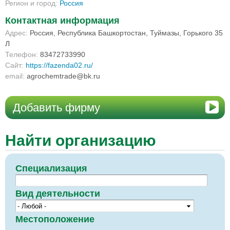
Регион и город:
Россия
Контактная информация
Адрес:
Россия, Республика Башкортостан, Туймазы, Горького 35
Л
Телефон:
83472733990
Сайт:
https://fazenda02.ru/
email:
agrochemtrade@bk.ru
Добавить фирму
Найти организацию
Специализация
Вид деятельности
Местоположение