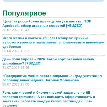
Популярное
Цены на российскую пшеницу могут взлететь | TOP
Agrobook: обзор аграрных новостей [+ВИДЕО]
30.07.2026 16:43
Итоги жатвы в колхозе «50 лет Октября»: причина
высокого урожая и эксперимент с припосевным внесением
удобрения
06.08.2026 12:53
День поля Кирова – 2026. Какой сорт оказался самым
урожайным? [+ВИДЕО]
31.07.2026 15:46
«Предприятие можно просто закрывать»: град уничтожил
половину виноградника Николая Молчанова
28.07.2026 13:08
Роль химической и биологической защиты в no-till
является ключевой. А как повысить эффективность и
заставить работать каждую каплю пестицида? Есть
решение