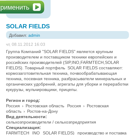
SOLAR FIELDS
Добавил:
admin
чт, 08.11.2012 16:03
Группа Компаний "SOLAR FIELDS" является крупным
производителем и поставщиком техники европейских и
российских производителей (SIP,INO,FARMTECH,SOLAR
FIELDS). Товарный портфель SOLAR FIELDS составляют:
кормозаготовительная техника, почвообрабатывающая
техника, посевная техника, разбрасыватели минеральных и
органических удобрений, агрегаты для уборки и переработки
кукурузы, мульчировщики, прицепы.
Регион и город:
Россия
›
Ростовская область
Россия
›
Ростовская
область
›
Ростов-на-Дону
Вид деятельности:
сельхозпроизводители / сельхозпредприятия
Специализация:
FARMTECH
INO
SOLAR FIELDS)
производство и поставка