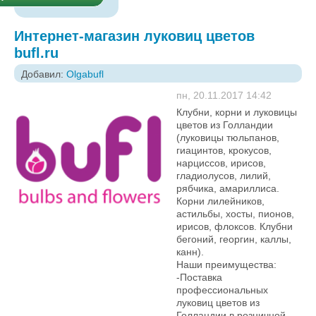
Интернет-магазин луковиц цветов
bufl.ru
Добавил:
Olgabufl
пн, 20.11.2017 14:42
Клубни, корни и луковицы
цветов из Голландии
(луковицы тюльпанов,
гиацинтов, крокусов,
нарциссов, ирисов,
гладиолусов, лилий,
рябчика, амариллиса.
Корни лилейников,
астильбы, хосты, пионов,
ирисов, флоксов. Клубни
бегоний, георгин, каллы,
канн).
Наши преимущества:
-Поставка
профессиональных
луковиц цветов из
Голландии в розничной