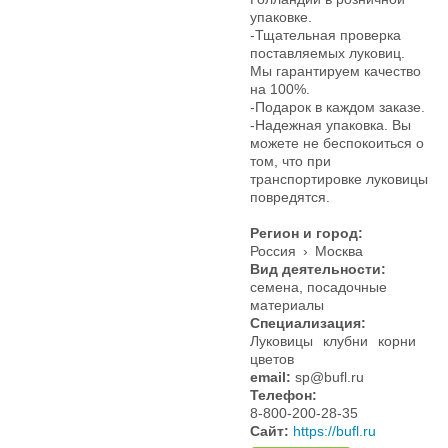
упаковке.
-Тщательная проверка
поставляемых луковиц.
Мы гарантируем качество
на 100%.
-Подарок в каждом заказе.
-Надежная упаковка. Вы
можете не беспокоиться о
том, что при
транспортировке луковицы
повредятся.
Регион и город:
Россия
›
Москва
Вид деятельности:
семена, посадочные
материалы
Специализация:
Луковицы
клубни
корни
цветов
email:
sp@bufl.ru
Телефон:
8-800-200-28-35
Сайт:
https://bufl.ru