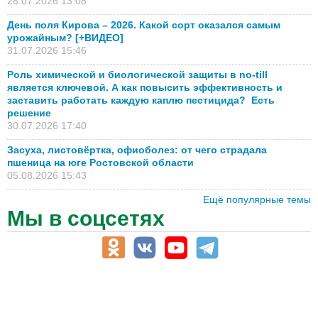
28.07.2026 13:08
День поля Кирова – 2026. Какой сорт оказался самым
урожайным? [+ВИДЕО]
31.07.2026 15:46
Роль химической и биологической защиты в no-till
является ключевой. А как повысить эффективность и
заставить работать каждую каплю пестицида? Есть
решение
30.07.2026 17:40
Засуха, листовёртка, офиоболез: от чего страдала
пшеница на юге Ростовской области
05.08.2026 15:43
Ещё популярные темы
Мы в соцсетях
АПК-Каталог
АПК-органы управления