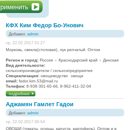
КФХ Ким Федор Бо-Унович
Добавил:
admin
ср, 22.02.2017 01:27
Морковь, свекла(столовая), лук репчатый. Оптом
Регион и город:
Россия
›
Краснодарский край
›
Динская
Вид деятельности:
сельхозпроизводители / сельхозпредприятия
Специализация:
овощеводство
овощи
email:
fedor.kim.53@mail.ru
Телефон:
8-938-301-65-66, 8-962-411-32-04
подробнее
Аджамян Гамлет Гадои
Добавил:
admin
ср, 22.02.2017 00:54
ОВОЩИ (томаты, огурцы, капуста, картофель). Оптом и в