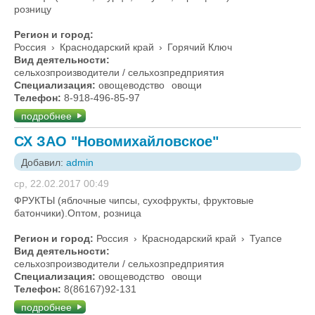
розницу
Регион и город:
Россия
›
Краснодарский край
›
Горячий Ключ
Вид деятельности:
сельхозпроизводители / сельхозпредприятия
Специализация:
овощеводство
овощи
Телефон:
8-918-496-85-97
подробнее
СХ ЗАО "Новомихайловское"
Добавил:
admin
ср, 22.02.2017 00:49
ФРУКТЫ (яблочные чипсы, сухофрукты, фруктовые
батончики).Оптом, розница
Регион и город:
Россия
›
Краснодарский край
›
Туапсе
Вид деятельности:
сельхозпроизводители / сельхозпредприятия
Специализация:
овощеводство
овощи
Телефон:
8(86167)92-131
подробнее