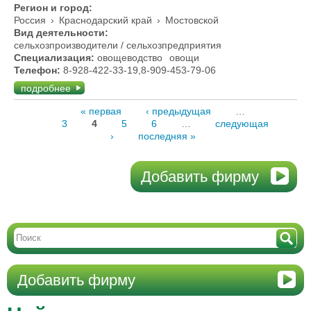
Регион и город:
Россия
›
Краснодарский край
›
Мостовской
Вид деятельности:
сельхозпроизводители / сельхозпредприятия
Специализация:
овощеводство
овощи
Телефон:
8-928-422-33-19,8-909-453-79-06
подробнее
« первая
‹ предыдущая
…
3
4
5
6
…
следующая
›
последняя »
Добавить фирму
Добавить фирму