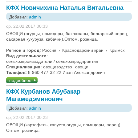
КФХ Новичихина Наталья Витальевна
Добавил:
admin
ср, 22.02.2017 00:33
ОВОЩИ (огурцы, помидоры, баклажаны, болгарский перец,
сахарная кукуруза, кабачки).Оптом, розница.
Регион и город:
Россия
›
Краснодарский край
›
Крымск
Вид деятельности:
сельхозпроизводители / сельхозпредприятия
Специализация:
овощеводство
овощи
Телефон:
8-960-477-32-22 Иван Александрович
подробнее
КФХ Курбанов Абубакар
Магамедэминович
Добавил:
admin
ср, 22.02.2017 00:23
ОВОЩИ (картофель, капуста,огурцы, помидоры, перец).
Оптом, розница.