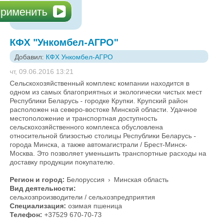
КФХ "Ункомбел-АГРО"
Добавил:
КФХ Ункомбел-АГРО
чт, 09.06.2016 13:21
Сельскохозяйственный комплекс компании находится в
одном из самых благоприятных и экологически чистых мест
Республики Беларусь - городке Крупки. Крупский район
расположен на северо-востоке Минской области. Удачное
местоположение и транспортная доступность
сельскохозяйственного комплекса обусловлена
относительной близостью столицы Республики Беларусь -
города Минска, а также автомагистрали / Брест-Минск-
Москва. Это позволяет уменьшить транспортные расходы на
доставку продукции покупателю.
Регион и город:
Белоруссия
›
Минская область
Вид деятельности:
сельхозпроизводители / сельхозпредприятия
Специализация:
озимая пшеница
Телефон:
+37529 670-70-73