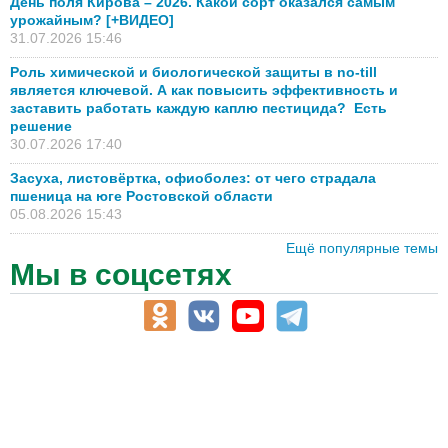
День поля Кирова – 2026. Какой сорт оказался самым
урожайным? [+ВИДЕО]
31.07.2026 15:46
Роль химической и биологической защиты в no-till
является ключевой. А как повысить эффективность и
заставить работать каждую каплю пестицида? Есть
решение
30.07.2026 17:40
Засуха, листовёртка, офиоболез: от чего страдала
пшеница на юге Ростовской области
05.08.2026 15:43
Ещё популярные темы
Мы в соцсетях
АПК-Каталог
АПК-органы управления
ветеринарные препараты, ветеринарные учреждения
ГСМ, биотопливо