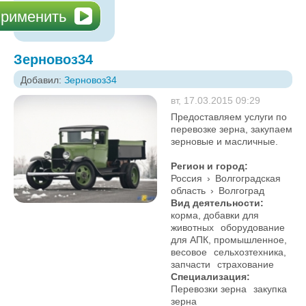
Зерновоз34
Добавил:
Зерновоз34
вт, 17.03.2015 09:29
Предоставляем услуги по
перевозке зерна, закупаем
зерновые и масличные.
Регион и город:
Россия
›
Волгоградская
область
›
Волгоград
Вид деятельности:
корма, добавки для
животных
оборудование
для АПК, промышленное,
весовое
сельхозтехника,
запчасти
страхование
Специализация:
Перевозки зерна
закупка
зерна