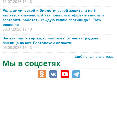
31.07.2026 15:46
Роль химической и биологической защиты в no-till
является ключевой. А как повысить эффективность и
заставить работать каждую каплю пестицида? Есть
решение
30.07.2026 17:40
Засуха, листовёртка, офиоболез: от чего страдала
пшеница на юге Ростовской области
05.08.2026 15:43
Ещё популярные темы
Мы в соцсетях
АПК-Каталог
АПК-органы управления
ветеринарные препараты, ветеринарные учреждения
ГСМ, биотопливо
корма, добавки для животных
оборудование для АПК, промышленное, весовое