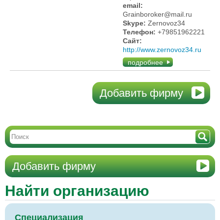
email:
Grainboroker@mail.ru
Skype:
Zernovoz34
Телефон:
+79851962221
Сайт:
http://www.zernovoz34.ru
подробнее
Добавить фирму
Добавить фирму
Найти организацию
Специализация