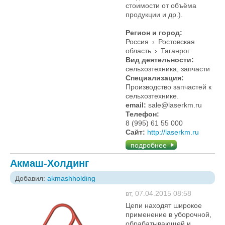
стоимости от объёма
продукции и др.).
Регион и город:
Россия
›
Ростовская
область
›
Таганрог
Вид деятельности:
сельхозтехника, запчасти
Специализация:
Производство запчастей к
сельхозтехнике.
email:
sale@laserkm.ru
Телефон:
8 (995) 61 55 000
Сайт:
http://laserkm.ru
подробнее
Акмаш-Холдинг
Добавил:
akmashholding
вт, 07.04.2015 08:58
Цепи находят широкое
применение в уборочной,
обрабатывающей и