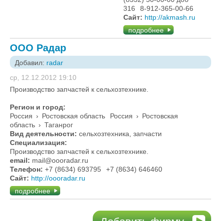
316
8-912-365-00-66
Сайт:
http://akmash.ru
подробнее
ООО Радар
Добавил:
radar
ср, 12.12.2012 19:10
Производство запчастей к сельхозтехнике.
Регион и город:
Россия
›
Ростовская область
Россия
›
Ростовская
область
›
Таганрог
Вид деятельности:
сельхозтехника, запчасти
Специализация:
Производство запчастей к сельхозтехнике.
email:
mail@oooradar.ru
Телефон:
+7 (8634) 693795
+7 (8634) 646460
Сайт:
http://oooradar.ru
подробнее