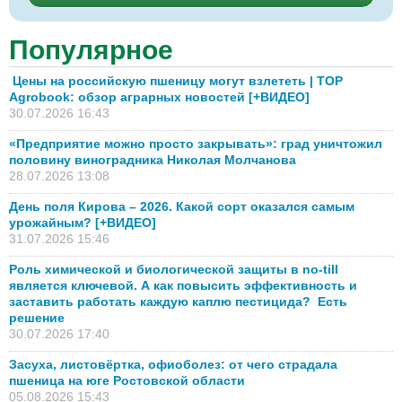
Популярное
Цены на российскую пшеницу могут взлететь | TOP
Agrobook: обзор аграрных новостей [+ВИДЕО]
30.07.2026 16:43
«Предприятие можно просто закрывать»: град уничтожил
половину виноградника Николая Молчанова
28.07.2026 13:08
День поля Кирова – 2026. Какой сорт оказался самым
урожайным? [+ВИДЕО]
31.07.2026 15:46
Роль химической и биологической защиты в no-till
является ключевой. А как повысить эффективность и
заставить работать каждую каплю пестицида? Есть
решение
30.07.2026 17:40
Засуха, листовёртка, офиоболез: от чего страдала
пшеница на юге Ростовской области
05.08.2026 15:43