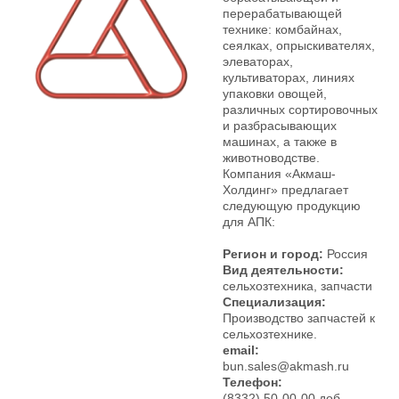
перерабатывающей
технике: комбайнах,
сеялках, опрыскивателях,
элеваторах,
культиваторах, линиях
упаковки овощей,
различных сортировочных
и разбрасывающих
машинах, а также в
животноводстве.
Компания «Акмаш-
Холдинг» предлагает
следующую продукцию
для АПК:
Регион и город:
Россия
Вид деятельности:
сельхозтехника, запчасти
Специализация:
Производство запчастей к
сельхозтехнике.
email:
bun.sales@akmash.ru
Телефон:
(8332) 50-00-00 доб