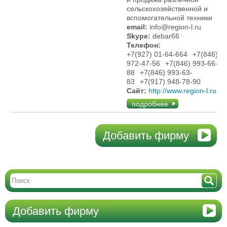
сельскохозяйственной и
вспомогательной техники
email:
info@region-l.ru
Skype:
debar66
Телефон:
+7(927) 01-64-664
+7(846)
972-47-56
+7(846) 993-66-
88
+7(846) 993-63-
83
+7(917) 948-78-90
Сайт:
http://www.region-l.ru
подробнее
Добавить фирму
Добавить фирму