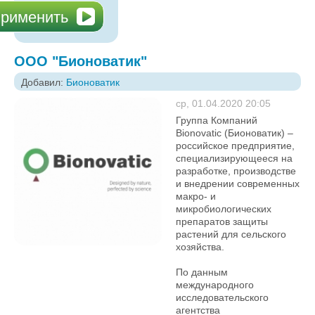
ООО "Бионоватик"
Добавил:
Бионоватик
ср, 01.04.2020 20:05
Группа Компаний
Bionovatic (Бионоватик) –
российское предприятие,
специализирующееся на
разработке, производстве
и внедрении современных
макро- и
микробиологических
препаратов защиты
растений для сельского
хозяйства.
По данным
международного
исследовательского
агентства