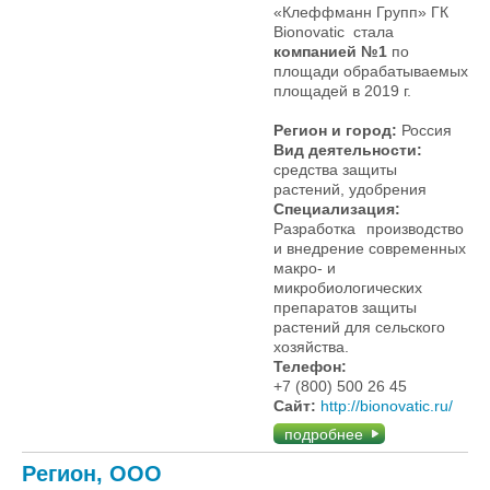
«Клеффманн Групп» ГК
Bionovatic стала
компанией №1
по
площади обрабатываемых
площадей в 2019 г.
Регион и город:
Россия
Вид деятельности:
средства защиты
растений, удобрения
Специализация:
Разработка
производство
и внедрение современных
макро- и
микробиологических
препаратов защиты
растений для сельского
хозяйства.
Телефон:
+7 (800) 500 26 45
Сайт:
http://bionovatic.ru/
подробнее
Регион, ООО