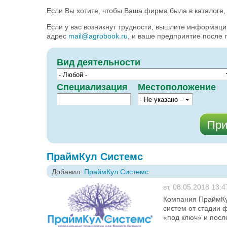
Если Вы хотите, чтобы Ваша фирма была в каталоге
Если у вас возникнут трудности, вышлите информац
адрес
mail@agrobook.ru
, и ваше предприятие после 
Вид деятельности
Специализация
Местоположение
ПраймКул Системс
Добавил:
ПраймКул Системс
вт, 08.05.2018 13:4
Компания ПраймКул
систем от стадии 
«под ключ» и посл