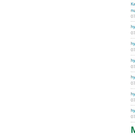
К
п
07
hy
07
hy
07
hy
07
hy
07
hy
07
hy
07