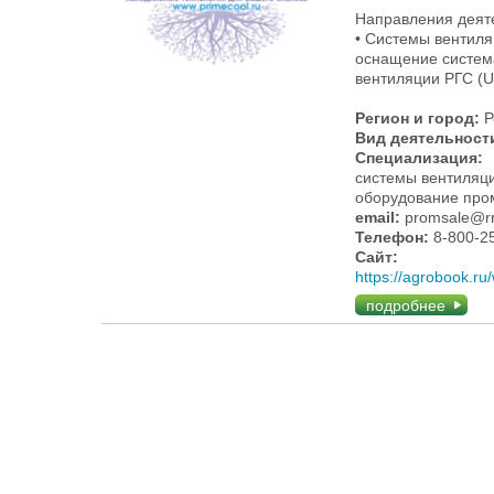
Направления деят
• Системы вентиля
оснащение систем
вентиляции РГС (
Регион и город:
Р
Вид деятельност
Специализация:
системы вентиляц
оборудование пр
email:
promsale@rr
Телефон:
8-800-2
Сайт:
https://agrobo
подробнее