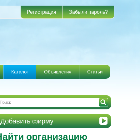
Регистрация
Забыли пароль?
Каталог
Объявления
Статьи
Добавить фирму
Найти организацию