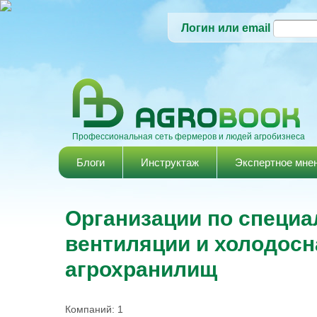
Логин или email
Профессиональная сеть фермеров и людей агробизнеса
Главное меню
Блоги
Инструктаж
Экспертное мне
Организации по специа
вентиляции и холодос
агрохранилищ
Компаний: 1