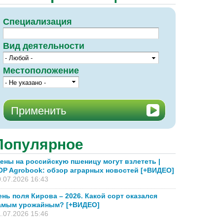
Специализация
Вид деятельности
Местоположение
Популярное
ены на российскую пшеницу могут взлететь |
OP Agrobook: обзор аграрных новостей [+ВИДЕО]
.07.2026 16:43
нием холодильных
ень поля Кирова – 2026. Какой сорт оказался
еализации проекта
амым урожайным? [+ВИДЕО]
.07.2026 15:46