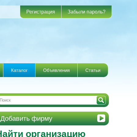
Регистрация
Забыли пароль?
Каталог
Объявления
Статьи
Добавить фирму
Найти организацию