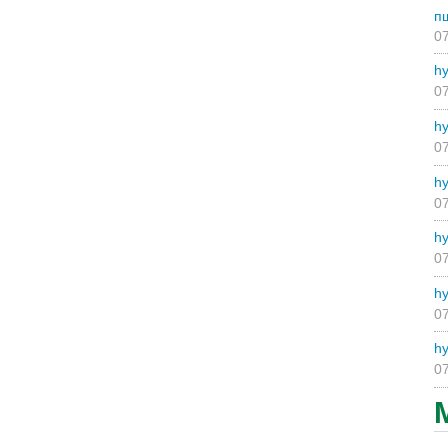
п
07
hy
07
hy
07
hy
07
hy
07
hy
07
hy
07