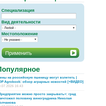
Специализация
Вид деятельности
Местоположение
Популярное
ены на российскую пшеницу могут взлететь |
OP Agrobook: обзор аграрных новостей [+ВИДЕО]
.07.2026 16:43
Предприятие можно просто закрывать»: град
ничтожил половину виноградника Николая
олчанова