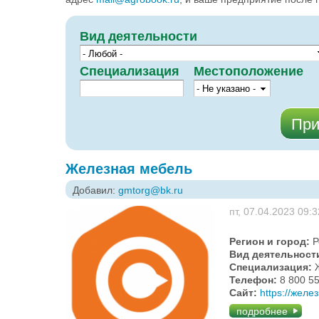
Вид деятельности
Специализация
Местоположение
Железная мебель
Добавил:
gmtorg@bk.ru
пт, 07.04.2023 09:3
Регион и город:
Р
Вид деятельност
Специализация:
Телефон:
8 800 5
Сайт:
https://жел
подробнее