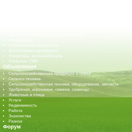
корма, добавки для животных
оборудование для АПК, промышленное, весовое
обучение
сельхозпроизводители / сельхозпредприятия
сельхозтехника, запчасти
семена, посадочные материалы
средства защиты растений, удобрения
страхование
строительные материалы
финансовые учреждения
элеваторы, мелькомбинаты
Аграрные СМИ
Объявления
Сельскохозяйственная продукция и сырье
Сельхоз техника
Сельскохозяйственная техника, оборудование, запчасти
Удобрения, агрохимия, семена, саженцы
Животные и птица
Услуги
Недвижимость
Работа
Знакомства
Разное
Форум