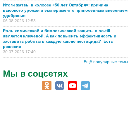
Итоги жатвы в колхозе «50 лет Октября»: причина
высокого урожая и эксперимент с припосевным внесением
удобрения
06.08.2026 12:53
Роль химической и биологической защиты в no-till
является ключевой. А как повысить эффективность и
заставить работать каждую каплю пестицида? Есть
решение
30.07.2026 17:40
Ещё популярные темы
Мы в соцсетях
АПК-Каталог
АПК-органы управления
ветеринарные препараты, ветеринарные учреждения
ГСМ, биотопливо