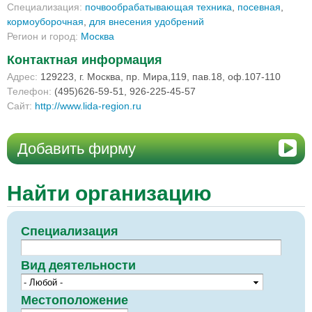
Специализация:
почвообрабатывающая техника
,
посевная
,
кормоуборочная
,
для внесения удобрений
Регион и город:
Москва
Контактная информация
Адрес:
129223, г. Москва, пр. Мира,119, пав.18, оф.107-110
Телефон:
(495)626-59-51, 926-225-45-57
Сайт:
http://www.lida-region.ru
Добавить фирму
Найти организацию
Специализация
Вид деятельности
Местоположение