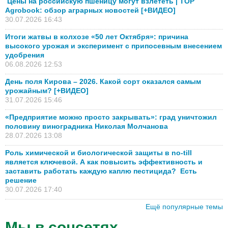
Цены на российскую пшеницу могут взлететь | TOP
Agrobook: обзор аграрных новостей [+ВИДЕО]
30.07.2026 16:43
Итоги жатвы в колхозе «50 лет Октября»: причина
высокого урожая и эксперимент с припосевным внесением
удобрения
06.08.2026 12:53
День поля Кирова – 2026. Какой сорт оказался самым
урожайным? [+ВИДЕО]
31.07.2026 15:46
«Предприятие можно просто закрывать»: град уничтожил
половину виноградника Николая Молчанова
28.07.2026 13:08
Роль химической и биологической защиты в no-till
является ключевой. А как повысить эффективность и
заставить работать каждую каплю пестицида? Есть
решение
30.07.2026 17:40
Ещё популярные темы
Мы в соцсетях