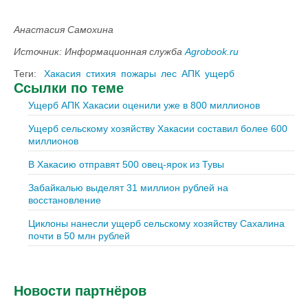
Анастасия Самохина
Источник: Информационная служба
Agrobook.ru
Теги:
Хакасия
стихия
пожары
лес
АПК
ущерб
Ссылки по теме
Ущерб АПК Хакасии оценили уже в 800 миллионов
Ущерб сельскому хозяйству Хакасии составил более 600
миллионов
В Хакасию отправят 500 овец-ярок из Тувы
Забайкалью выделят 31 миллион рублей на
восстановление
Циклоны нанесли ущерб сельскому хозяйству Сахалина
почти в 50 млн рублей
Новости партнёров