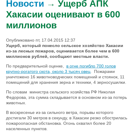
Новости
→ Ущерб АПК
Хакасии оценивают в 600
миллионов
Опубликовано пт, 17.04.2015 12:37
Ущерб, который понесло сельское хозяйство Хакасии
из-за лесных пожаров, оценивается более чем в 600
миллионов рублей, сообщают местные власти.
По предварительной оценке,
в огне погибло 700 голов
крупно-рогатого скота, около 3 тысяч овец
. Пожарами
уничтожено 16 животноводческих помещений и стоянок, 11
помещений для хранения зерна и техники, 4 зерносушилки.
По словам министра сельского хозяйства РФ Николая
Федорова, эта сумма складывается в основном из-за потерь
животных.
В воскресенье из-за сильного ветра, порывы которого
достигали 30 метров в секунду, в Хакасии резко обострилась
пожароопасная обстановка. Огонь охватил более 20
населенных пунктов.