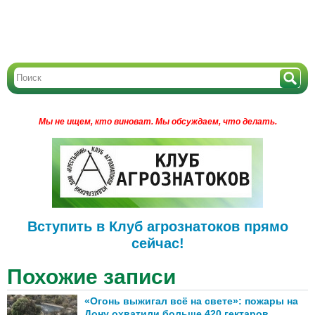
Мы не ищем, кто виноват.
Мы обсуждаем, что делать.
Вступить в Клуб агрознатоков прямо
сейчас!
Похожие записи
«Огонь выжигал всё на свете»: пожары на
Дону охватили больше 420 гектаров