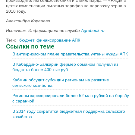
производителям сельхозтехники и 2 миллиарда — «РЖД» в
целях компенсации льготных тарифов на перевозку зерна в
2018 году.
Александра Коренева
Источник: Информационная служба
Agrobook.ru
Теги:
бюджет
финансирование АПК
Ссылки по теме
В антикризисном плане правительства учтены нужды АПК
В Кабардино-Балкарии фермер обманом получил из
бюджета более 400 тыс руб
Кабмин обсудит субсидии регионам на развитие
сельского хозяйства
Регионы зарезервировали более 52 млн рублей на борьбу
с саранчой
В 2014 году сократится бюджетная поддержка сельского
хозяйства