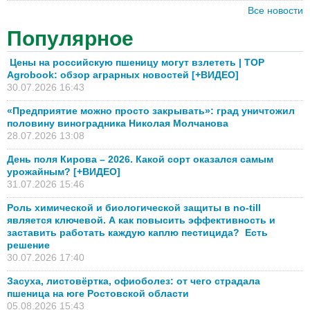
Все новости
Популярное
Цены на российскую пшеницу могут взлететь | TOP
Agrobook: обзор аграрных новостей [+ВИДЕО]
30.07.2026 16:43
«Предприятие можно просто закрывать»: град уничтожил
половину виноградника Николая Молчанова
28.07.2026 13:08
День поля Кирова – 2026. Какой сорт оказался самым
урожайным? [+ВИДЕО]
31.07.2026 15:46
Роль химической и биологической защиты в no-till
является ключевой. А как повысить эффективность и
заставить работать каждую каплю пестицида? Есть
решение
30.07.2026 17:40
Засуха, листовёртка, офиоболез: от чего страдала
пшеница на юге Ростовской области
05.08.2026 15:43